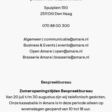
Spuiplein 150
2511 DG Den Haag
070 88 00 300
Algemeen |
communicatie@amare.nl
Business & Events |
events@amare.nl
Open Amare |
open@amare.nl
Brasserie Amare |
brasserie@amare.nl
Bespreekbureau
Zomeropeningstijden Bespreekbureau
Van 20 juli t/m 30 augustus zijn wij telefonisch gesloten.
Onze kassabalie in Amare is in deze periode alleen op
woensdagen geopend van 10 tot 18 uur.