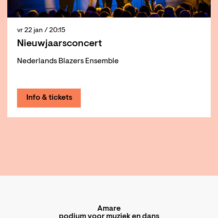
vr 22 jan
/ 20:15
Nieuwjaarsconcert
Nederlands Blazers Ensemble
Info & tickets
Amare
podium voor muziek en dans