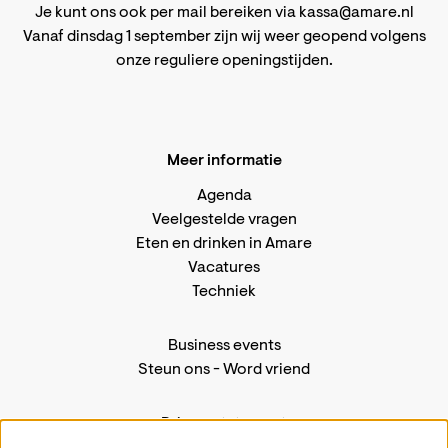
Je kunt ons ook per mail bereiken via
kassa@amare.nl
Vanaf dinsdag 1 september zijn wij weer geopend volgens
onze reguliere openingstijden
.
Meer informatie
Agenda
Veelgestelde vragen
Eten en drinken in Amare
Vacatures
Techniek
Business events
Steun ons
-
Word vriend
Privacystatement
Pers