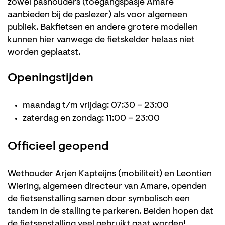
zowel pashouders (toegangspasje Amare
aanbieden bij de paslezer) als voor algemeen
publiek. Bakfietsen en andere grotere modellen
kunnen hier vanwege de fietskelder helaas niet
worden geplaatst.
Openingstijden
maandag t/m vrijdag: 07:30 – 23:00
Inzoomen
zaterdag en zondag: 11:00 – 23:00
Officieel geopend
Wethouder Arjen Kapteijns (mobiliteit) en Leontien
Wiering, algemeen directeur van Amare, openden
de fietsenstalling samen door symbolisch een
tandem in de stalling te parkeren. Beiden hopen dat
de fietsenstalling veel gebruikt gaat worden!