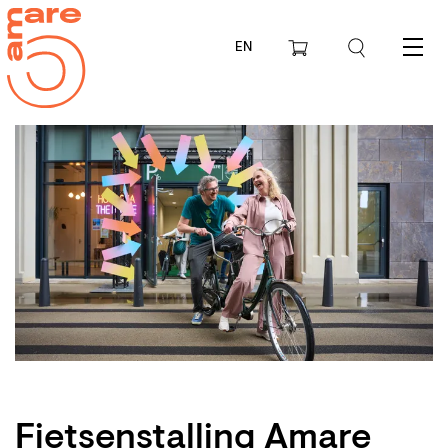
EN
Menu
Fietsenstalling Amare