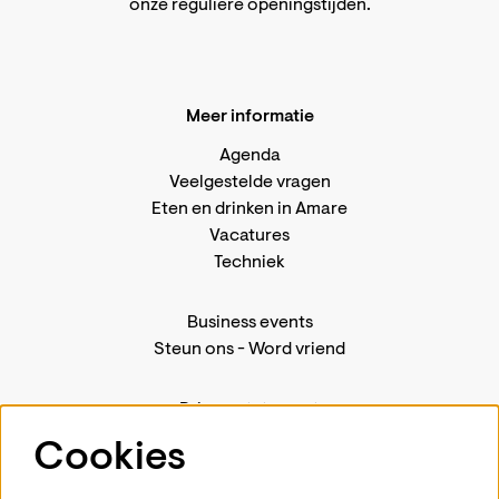
onze reguliere openingstijden
.
Meer informatie
Agenda
Veelgestelde vragen
Eten en drinken in Amare
Vacatures
Techniek
Business events
Steun ons
-
Word vriend
Privacystatement
Pers
Cookies
Contact