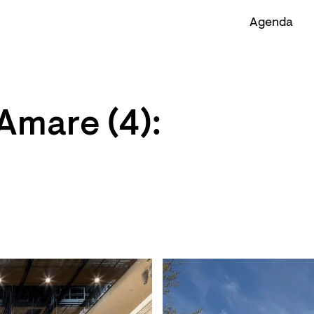
Agenda
Amare (4):