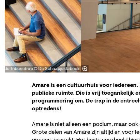
p de Tribunetrap © De Schaapjesfabriek
Amare is een cultuurhuis voor iedereen.
publieke ruimte. Die is vrij toegankelijk 
programmering om. De trap in de entreeh
optredens!
Amare is niet alleen een podium, maar ook
Grote delen van Amare zijn altijd en voor ie