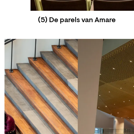
(5) De parels van Amare
Overslaan