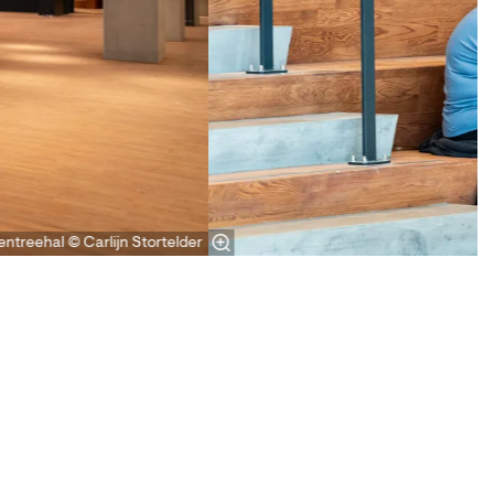
 entreehal © Carlijn Stortelder