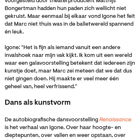
voorgesteld door theaterproducent Matthijs
Bongertman hadden hun paden zich wellicht niet
gekruist. Maar eenmaal bij elkaar vond Igone het feit
dat Marc niet thuis was in de balletwereld spannend
én leuk.
Igone: "Het is fijn als iemand vanuit een andere
invalshoek naar mijn vak kijkt. Ik kom uit een wereld
waar een galavoorstelling betekent dat iedereen zijn
Inzoomen
kunstje doet, maar Marc zei meteen dat we dat dus
niet gingen doen. Hij maakte er veel meer één
geheel van, heel verfrissend."
Dans als kunstvorm
De autobiografische dansvoorstelling
Renaissance
is het verhaal van Igone. Over haar hoogte- en
dieptepunten, over vallen en weer opstaan, over