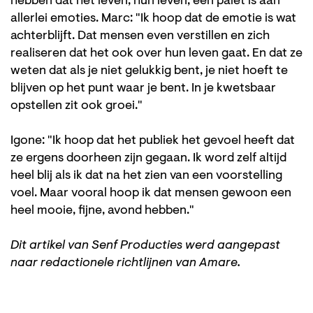
hebben dat het leven, hún leven, een palet is aan
allerlei emoties. Marc: "Ik hoop dat de emotie is wat
achterblijft. Dat mensen even verstillen en zich
realiseren dat het ook over hun leven gaat. En dat ze
weten dat als je niet gelukkig bent, je niet hoeft te
blijven op het punt waar je bent. In je kwetsbaar
opstellen zit ook groei."
Igone: "Ik hoop dat het publiek het gevoel heeft dat
ze ergens doorheen zijn gegaan. Ik word zelf altijd
heel blij als ik dat na het zien van een voorstelling
voel. Maar vooral hoop ik dat mensen gewoon een
heel mooie, fijne, avond hebben."
Dit artikel van Senf Producties werd aangepast
naar redactionele richtlijnen van Amare.