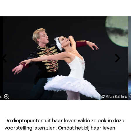
Overslaan
a
© Altin Kaftira
De dieptepunten uit haar leven wilde ze ook in deze
voorstelling laten zien. Omdat het bij haar leven