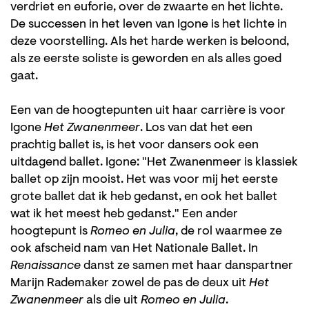
verdriet en euforie, over de zwaarte en het lichte.
De successen in het leven van Igone is het lichte in
deze voorstelling. Als het harde werken is beloond,
als ze eerste soliste is geworden en als alles goed
gaat.
Een van de hoogtepunten uit haar carrière is voor
Igone
Het Zwanenmeer
. Los van dat het een
prachtig ballet is, is het voor dansers ook een
uitdagend ballet. Igone: "Het Zwanenmeer is klassiek
ballet op zijn mooist. Het was voor mij het eerste
grote ballet dat ik heb gedanst, en ook het ballet
wat ik het meest heb gedanst." Een ander
hoogtepunt is
Romeo en Julia
, de rol waarmee ze
ook afscheid nam van Het Nationale Ballet. In
Renaissance
danst ze samen met haar danspartner
Marijn Rademaker zowel de pas de deux uit
Het
Zwanenmeer
als die uit
Romeo en Julia
.