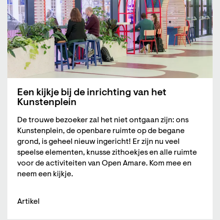
Een kijkje bij de inrichting van het
Kunstenplein
De trouwe bezoeker zal het niet ontgaan zijn: ons
Kunstenplein, de openbare ruimte op de begane
grond, is geheel nieuw ingericht! Er zijn nu veel
speelse elementen, knusse zithoekjes en alle ruimte
voor de activiteiten van Open Amare. Kom mee en
neem een kijkje.
Artikel