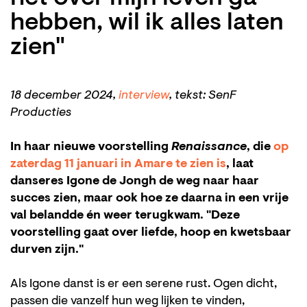
hebben, wil ik alles laten
zien"
18 december 2024,
interview
, tekst: SenF
Producties
In haar nieuwe voorstelling
Renaissance
, die
op
zaterdag 11 januari in Amare te zien is
, laat
danseres Igone de Jongh de weg naar haar
succes zien, maar ook hoe ze daarna in een vrije
val belandde én weer terugkwam. "Deze
voorstelling gaat over liefde, hoop en kwetsbaar
durven zijn."
Als Igone danst is er een serene rust. Ogen dicht,
passen die vanzelf hun weg lijken te vinden,