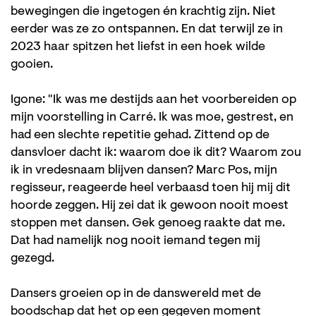
bewegingen die ingetogen én krachtig zijn. Niet
eerder was ze zo ontspannen. En dat terwijl ze in
2023 haar spitzen het liefst in een hoek wilde
gooien.
Igone: "Ik was me destijds aan het voorbereiden op
mijn voorstelling in Carré. Ik was moe, gestrest, en
had een slechte repetitie gehad. Zittend op de
dansvloer dacht ik: waarom doe ik dit? Waarom zou
ik in vredesnaam blijven dansen? Marc Pos, mijn
regisseur, reageerde heel verbaasd toen hij mij dit
hoorde zeggen. Hij zei dat ik gewoon nooit moest
stoppen met dansen. Gek genoeg raakte dat me.
Dat had namelijk nog nooit iemand tegen mij
gezegd.
Dansers groeien op in de danswereld met de
boodschap dat het op een gegeven moment