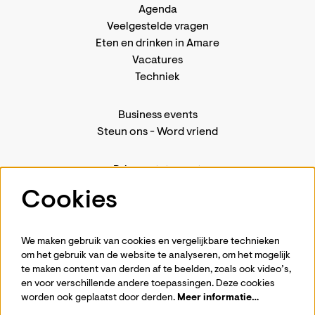
Agenda
Veelgestelde vragen
Eten en drinken in Amare
Vacatures
Techniek
Business events
Steun ons
-
Word vriend
Privacystatement
Pers
Cookies
Contact
We maken gebruik van cookies en vergelijkbare technieken
om het gebruik van de website te analyseren, om het mogelijk
te maken content van derden af te beelden, zoals ook video’s,
Volg ons
en voor verschillende andere toepassingen. Deze cookies
worden ook geplaatst door derden.
Meer informatie…