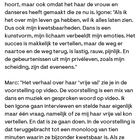
hoort, maar ook omdat het haar de vrouw en
danseres heeft gemaakt die ze nu is. Igone: "Als ik
het over mijn leven ga hebben, wil ik alles laten zien.
Dus ook mijn kwetsbaarheden. Dans is een
kunstvorm, mijn lichaam verbeeldt mijn emoties. Het
succes is makkelijk te vertellen, maar de weg er
naartoe en de weg terug, is lastig, rauw, pijnlijk. En
de gebeurtenissen uit mijn privéleven, zoals mijn
scheiding, zijn dat eveneens."
Marc: "Het verhaal over haar ‘vrije val’ zie je in de
voorstelling op video. De voorstelling is een mix van
dans en muziek en gesproken woord op video. Ik
ben Igone gaan interviewen en stelde haar eigenlijk
maar één vraag, namelijk of ze mij haar vrije val kon
vertellen. En dat is ze gaan doen. In de voorstelling is
dat teruggebracht tot een monoloog van tien
minuten waarin ze bijzonder kwetsbaar is. Als ze