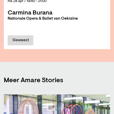
ma 28 apr
/ 19:45 - 21:00
Carmina Burana
Nationale Opera & Ballet van Oekraïne
Geweest
Meer Amare Stories