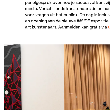
panelgesprek over hoe je succesvol kunt zijn
media. Verschillende kunstenaars delen hun 
voor vragen uit het publiek. De dag is inclu
en opening van de nieuwe
INSIDE
expositie
art kunstenaars. Aanmelden kan gratis via
Overslaan