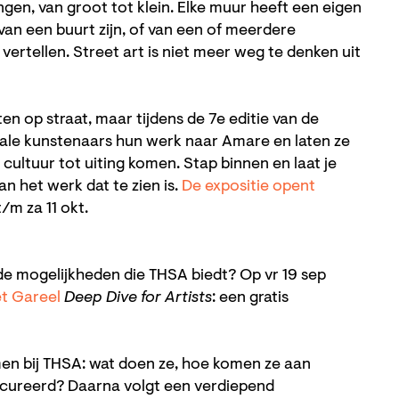
gen, van groot tot klein. Elke muur heeft een eigen
van een buurt zijn, of van een of meerdere
 vertellen. Street art is niet meer weg te denken uit
en op straat, maar tijdens de 7e editie van de
ale kunstenaars hun werk naar Amare en laten ze
Inzoomen
 cultuur tot uiting komen. Stap binnen en laat je
an het werk dat te zien is.
De expositie opent
t/m za 11 okt.
 de mogelijkheden die THSA biedt? Op vr 19 sep
et Gareel
Deep Dive for Artists
: een gratis
men bij THSA: wat doen ze, hoe komen ze aan
cureerd? Daarna volgt een verdiepend