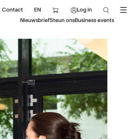
Contact
EN
Log in
Menu
Nieuwsbrief
Steun ons
Business events