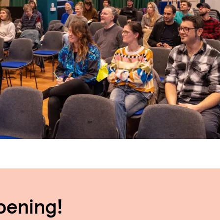
pening!