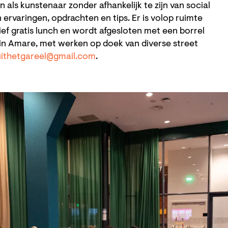
 als kunstenaar zonder afhankelijk te zijn van social
ervaringen, opdrachten en tips. Er is volop ruimte
sief gratis lunch en wordt afgesloten met een borrel
 in Amare, met werken op doek van diverse street
uithetgareel@gmail.com
.