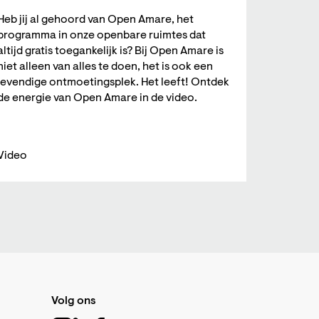
Heb jij al gehoord van Open Amare, het
programma in onze openbare ruimtes dat
altijd gratis toegankelijk is? Bij Open Amare is
niet alleen van alles te doen, het is ook een
levendige ontmoetingsplek. Het leeft! Ontdek
de energie van Open Amare in de video.
Video
Volg ons