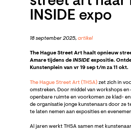
street art naar
INSIDE expo
18 september 2025,
artikel
The Hague Street Art haalt opnieuw stree
Amare tijdens de
INSIDE
expositie. Ontd
Kunstenplein van vr 19 sep t/m za 11 okt.
The Hague Street Art (THSA)
zet zich in vo
omstreken. Door middel van workshops en e
openbare ruimte en voorkomen ze klad- en 
de organisatie jonge kunstenaars door ze 
te laten nemen aan exposities en eveneme
Al jaren werkt THSA samen met kunstenaar