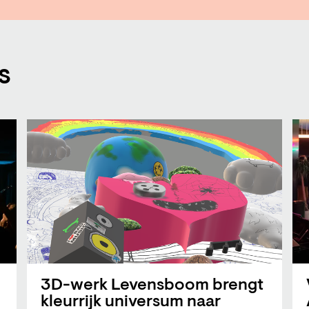
es
3D-werk Levensboom brengt
kleurrijk universum naar