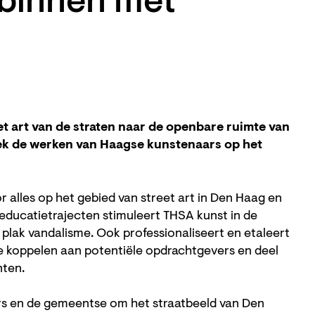
 binnen met
t art van de straten naar de openbare ruimte van
ek de werken van Haagse kunstenaars op het
or alles op het gebied van street art in Den Haag en
ducatietrajecten stimuleert THSA kunst in de
plak vandalisme. Ook professionaliseert en etaleert
te koppelen aan potentiële opdrachtgevers en deel
nten.
s en de gemeentse om het straatbeeld van Den