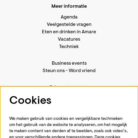
Meer informatie
Agenda
Veelgestelde vragen
Eten en drinken in Amare
Vacatures
Techniek
Business events
Steun ons
-
Word vriend
Privacystatement
Pers
Cookies
Contact
We maken gebruik van cookies en vergelijkbare technieken
om het gebruik van de website te analyseren, om het mogelijk
te maken content van derden af te beelden, zoals ook video’s,
Volg ons
en voor verschillende andere toepassingen. Deze cookies