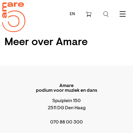
EN
Menu
Meer over Amare
Amare
podium voor muziek en dans
Spuiplein 150
2511 DG Den Haag
070 88 00 300