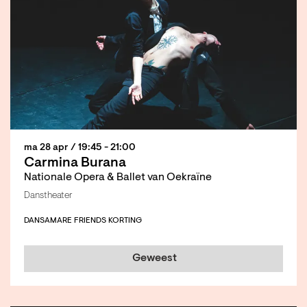
ma 28 apr
/ 19:45 - 21:00
Carmina Burana
Nationale Opera & Ballet van Oekraïne
Danstheater
DANS
AMARE FRIENDS KORTING
Geweest