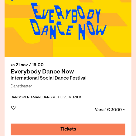
za 21 nov
/ 19:00
Everybody Dance Now
International Social Dance Festival
Danstheater
DANS
OPEN AMARE
DANS MET LIVE MUZIEK
Vanaf € 30,00
Tickets