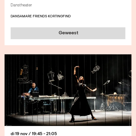
Danstheater
DANS
AMARE FRIENDS KORTING
FIND
Geweest
di 19 nov
/ 19:45 - 21:05