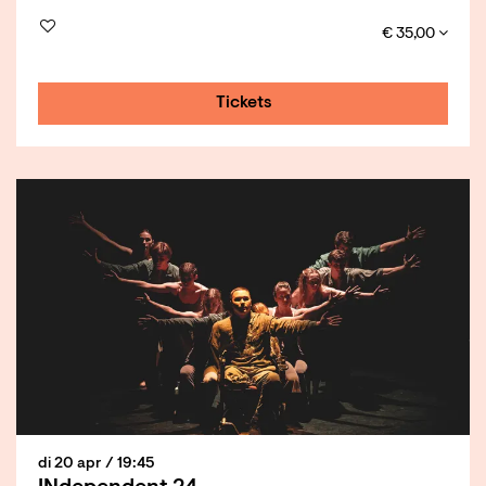
€ 35,00
Tickets
di 20 apr
/ 19:45