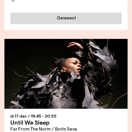
Geweest
di 17 dec
/ 19:45 - 20:55
Until We Sleep
Far From The Norm / Botis Seva