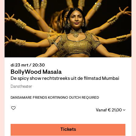
di 23 mrt
/ 20:30
BollyWood Masala
De spicy show rechtstreeks uit de filmstad Mumbai
Danstheater
DANS
AMARE FRIENDS KORTING
NO DUTCH REQUIRED
Vanaf € 21,00
Tickets