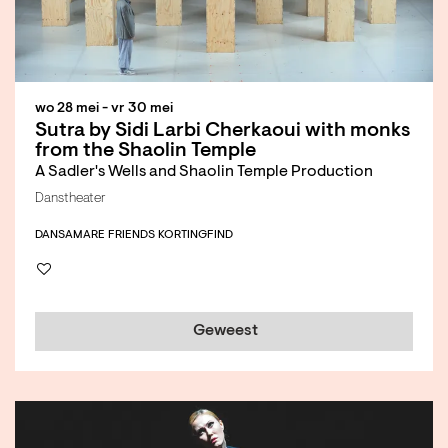
wo 28 mei
-
vr 30 mei
Sutra by Sidi Larbi Cherkaoui with monks
from the Shaolin Temple
A Sadler's Wells and Shaolin Temple Production
Danstheater
DANS
AMARE FRIENDS KORTING
FIND
Geweest