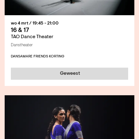
wo 4 mrt
/ 19:45 - 21:00
16 & 17
TAO Dance Theater
Danstheater
DANS
AMARE FRIENDS KORTING
Geweest