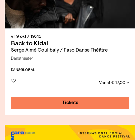
vr 9 okt
/ 19:45
Back to Kidal
Serge Aimé Coulibaly / Faso Danse Théâtre
Danstheater
DANS
GLOBAL
Vanaf € 17,00
Tickets