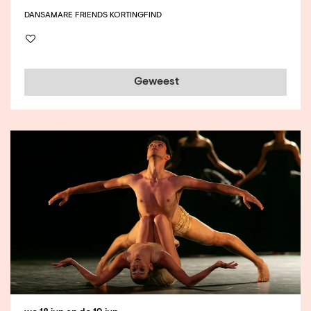
DANS
AMARE FRIENDS KORTING
FIND
Geweest