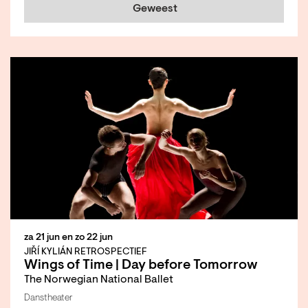
Geweest
za 21 jun
en
zo 22 jun
JIŘÍ KYLIÁN RETROSPECTIEF
Wings of Time | Day before Tomorrow
The Norwegian National Ballet
Danstheater