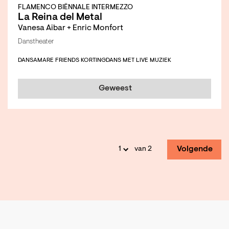
FLAMENCO BIËNNALE INTERMEZZO
La Reina del Metal
Vanesa Aibar + Enric Monfort
Danstheater
DANS
AMARE FRIENDS KORTING
DANS MET LIVE MUZIEK
Geweest
Volgende
van 2