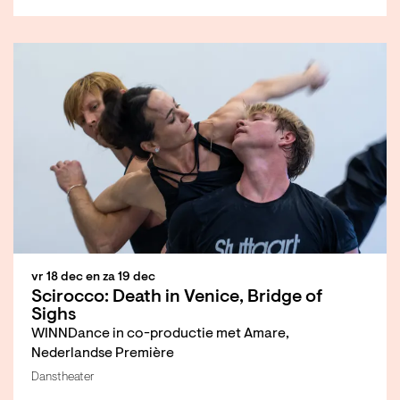
vr 18 dec
en
za 19 dec
Scirocco: Death in Venice, Bridge of
Sighs
WINNDance in co-productie met Amare,
Nederlandse Première
Danstheater