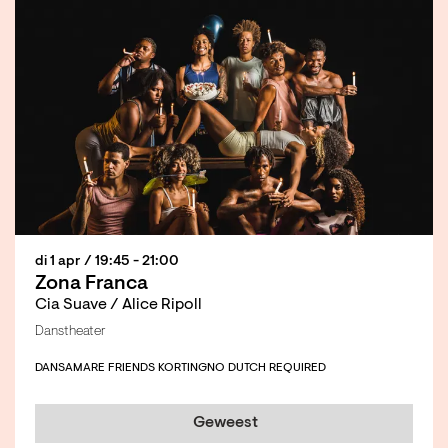
di 1 apr
/ 19:45 - 21:00
Zona Franca
Cia Suave / Alice Ripoll
Danstheater
DANS
AMARE FRIENDS KORTING
NO DUTCH REQUIRED
Geweest