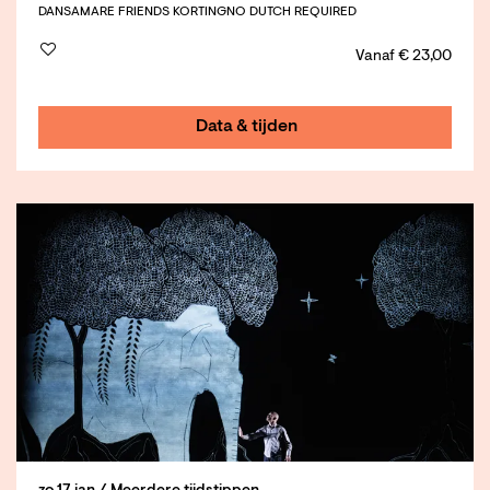
DANS
AMARE FRIENDS KORTING
NO DUTCH REQUIRED
Vanaf € 23,00
Data & tijden