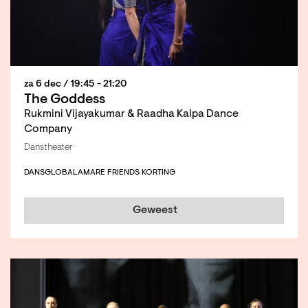
za 6 dec
/ 19:45 - 21:20
The Goddess
Rukmini Vijayakumar & Raadha Kalpa Dance
Company
Danstheater
DANS
GLOBAL
AMARE FRIENDS KORTING
Geweest