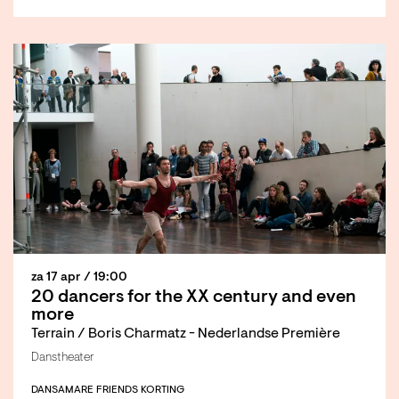
za 17 apr
/ 19:00
20 dancers for the XX century and even
more
Terrain / Boris Charmatz - Nederlandse Première
Danstheater
DANS
AMARE FRIENDS KORTING