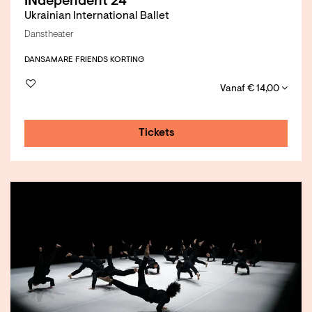
INdependent 24
Ukrainian International Ballet
Danstheater
DANS
AMARE FRIENDS KORTING
Vanaf € 14,00
Tickets