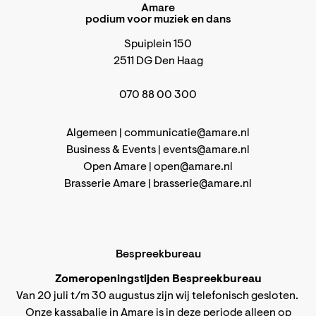
Amare
podium voor muziek en dans
Spuiplein 150
2511 DG Den Haag
070 88 00 300
Algemeen |
communicatie@amare.nl
Business & Events |
events@amare.nl
Open Amare |
open@amare.nl
Brasserie Amare |
brasserie@amare.nl
Bespreekbureau
Zomeropeningstijden Bespreekbureau
Van 20 juli t/m 30 augustus zijn wij telefonisch gesloten.
Onze kassabalie in Amare is in deze periode alleen op