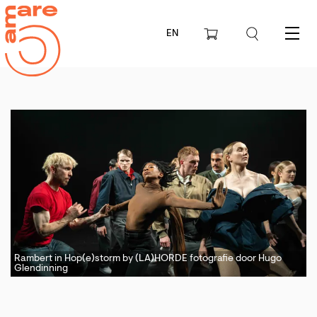
EN
Menu
Rambert in Hop(e)storm by (LA)HORDE fotografie door Hugo
Glendinning