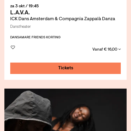
za 3 okt
/ 19:45
L.A.V.A.
ICK Dans Amsterdam & Compagnia Zappalà Danza
Danstheater
DANS
AMARE FRIENDS KORTING
Vanaf € 16,00
Tickets