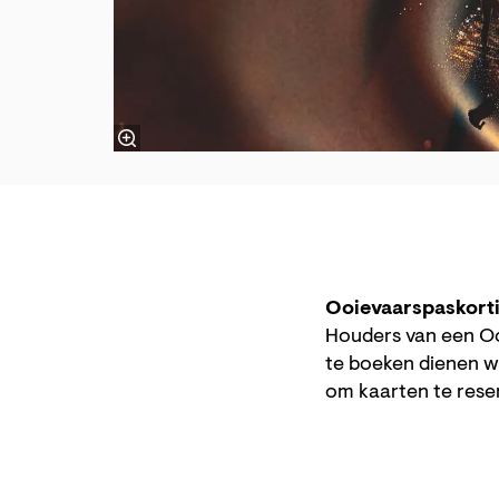
Ooievaarspaskort
Houders van een Oo
te boeken dienen w
om kaarten te res