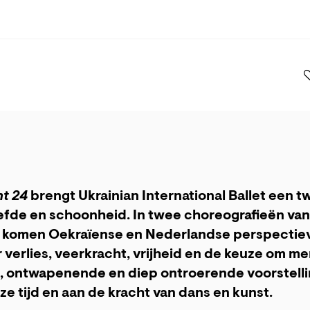
t 24
brengt Ukrainian International Ballet een t
iefde en schoonheid. In twee choreografieën va
s komen Oekraïense en Nederlandse perspectie
 verlies, veerkracht, vrijheid en de keuze om men
e, ontwapenende en diep ontroerende voorstelli
ze tijd en aan de kracht van dans en kunst.