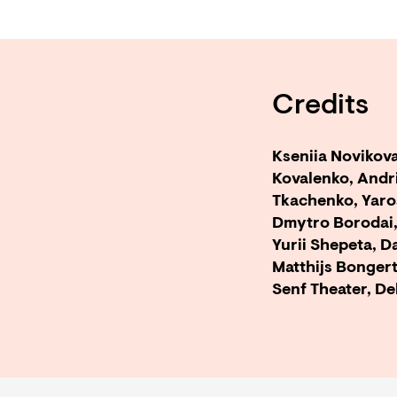
Credits
Kseniia Novikov
Kovalenko, Andr
Tkachenko, Yaro
Dmytro Borodai,
Yurii Shepeta, 
Matthijs Bonge
Senf Theater, De