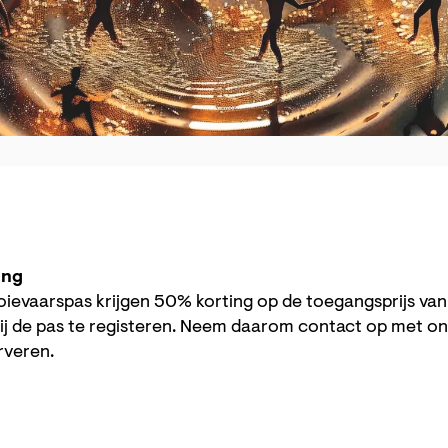
ing
ievaarspas krijgen 50% korting op de toegangsprijs va
ij de pas te registeren. Neem daarom contact op met o
erveren.