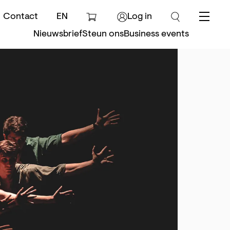
Contact
EN
Log in
Menu
Nieuwsbrief
Steun ons
Business events