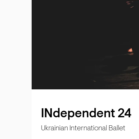
INdependent 24
Ukrainian International Ballet