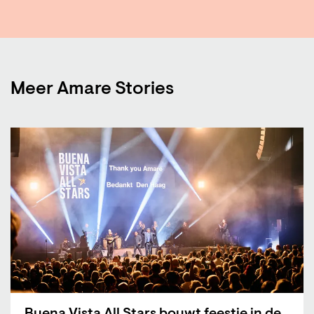
Meer Amare Stories
Buena Vista All Stars bouwt feestje in de