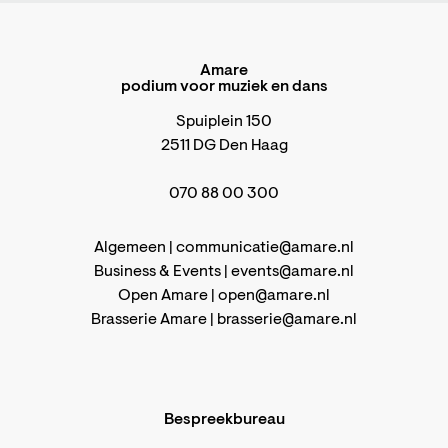
Amare
podium voor muziek en dans
Spuiplein 150
2511 DG Den Haag
070 88 00 300
Algemeen |
communicatie@amare.nl
Business & Events |
events@amare.nl
Open Amare |
open@amare.nl
Brasserie Amare |
brasserie@amare.nl
Bespreekbureau