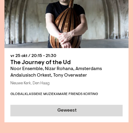
vr 25 okt
/ 20:15 - 21:30
The Journey of the Ud
Noor Ensemble, Nizar Rohana, Amsterdams
Andalusisch Orkest, Tony Overwater
Nieuwe Kerk, Den Haag
GLOBAL
KLASSIEKE MUZIEK
AMARE FRIENDS KORTING
Geweest