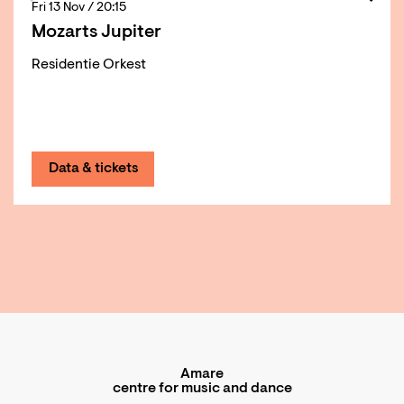
Fri 13 Nov
/ 20:15
Mozarts Jupiter
Residentie Orkest
Data & tickets
Amare
centre for music and dance