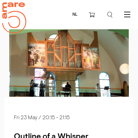
NL
Menu
Fri 23 May
/ 20:15 - 21:15
Outline of a Whisper