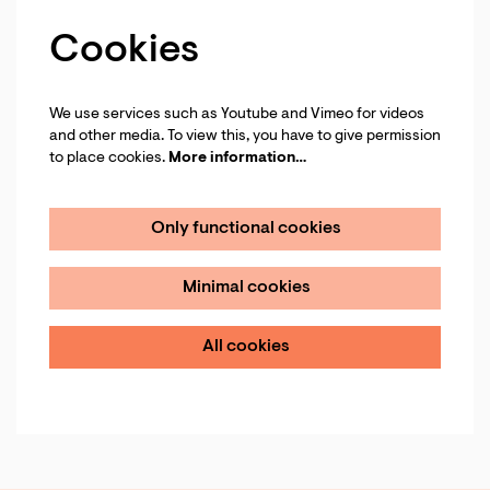
Cookies
We use services such as Youtube and Vimeo for videos
and other media. To view this, you have to give permission
to place cookies.
More information…
Only functional cookies
Minimal cookies
All cookies