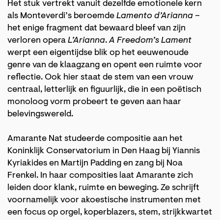
Het stuk vertrekt vanuit dezelfde emotionele kern
als Monteverdi’s beroemde
Lamento d’Arianna
–
het enige fragment dat bewaard bleef van zijn
verloren opera
L’Arianna
.
A Freedom’s Lament
werpt een eigentijdse blik op het eeuwenoude
genre van de klaagzang en opent een ruimte voor
reflectie. Ook hier staat de stem van een vrouw
centraal, letterlijk en figuurlijk, die in een poëtisch
monoloog vorm probeert te geven aan haar
belevingswereld.
Amarante Nat studeerde compositie aan het
Koninklijk Conservatorium in Den Haag bij Yiannis
Kyriakides en Martijn Padding en zang bij Noa
Frenkel. In haar composities laat Amarante zich
leiden door klank, ruimte en beweging. Ze schrijft
voornamelijk voor akoestische instrumenten met
een focus op orgel, koperblazers, stem, strijkkwartet