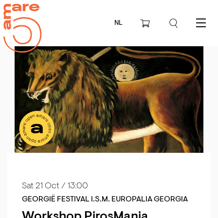
NL
Menu
Sat 21 Oct
/ 13:00
GEORGIË FESTIVAL I.S.M. EUROPALIA GEORGIA
Workshop PirosMania