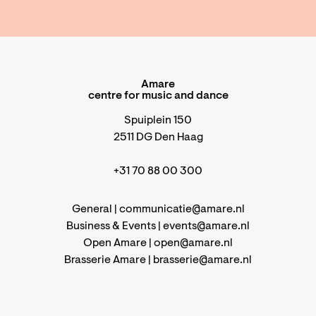
Amare
centre for music and dance
Spuiplein 150
2511 DG Den Haag
+31 70 88 00 300
General |
communicatie@amare.nl
Business & Events |
events@amare.nl
Open Amare |
open@amare.nl
Brasserie Amare |
brasserie@amare.nl