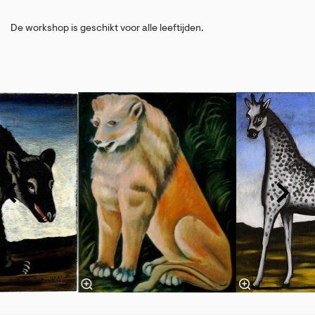
De workshop is geschikt voor alle leeftijden.
Skip