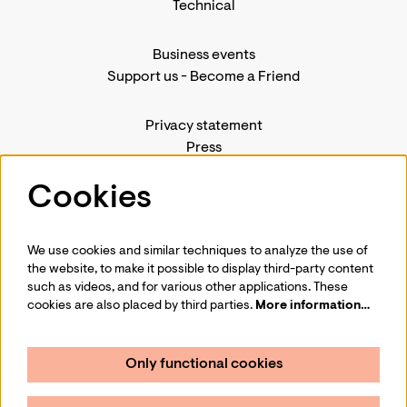
Technical
Business events
Support us
-
Become a Friend
Privacy statement
Press
Contact us
Cookies
We use cookies and similar techniques to analyze the use of
Follow us
the website, to make it possible to display third-party content
such as videos, and for various other applications. These
cookies are also placed by third parties.
More information…
Only functional cookies
Sign up for our newsletter