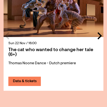
Sun 22 Nov
/ 16:00
The cat who wanted to change her tale
(6+)
Thomas Noone Dance - Dutch premiere
Data & tickets