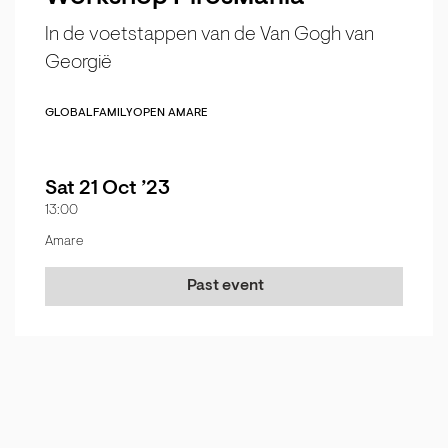
In de voetstappen van de Van Gogh van
Georgië
GLOBAL
FAMILY
OPEN AMARE
Sat 21 Oct ’23
13:00
Amare
Past event