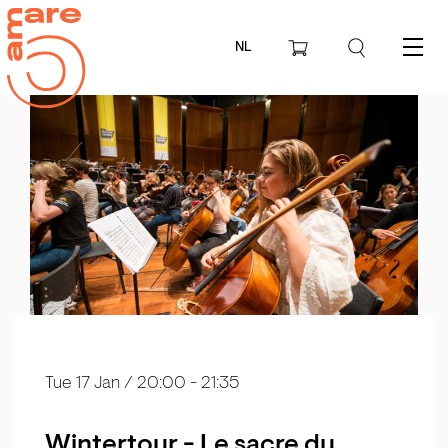
NL
Menu
Tue 17 Jan
/ 20:00 - 21:35
Wintertour - Le sacre du