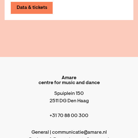
Data & tickets
Amare
centre for music and dance
Spuiplein 150
2511 DG Den Haag
+31 70 88 00 300
General |
communicatie@amare.nl