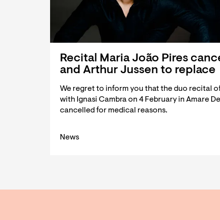
Recital Maria João Pires canc
and Arthur Jussen to replace
We regret to inform you that the duo recital o
with Ignasi Cambra on 4 February in Amare D
cancelled for medical reasons.
News