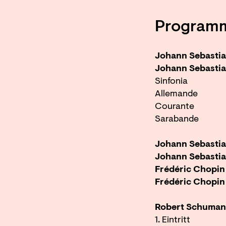
Program
Johann Sebasti
Johann Sebasti
Sinfonia
Allemande
Courante
Sarabande
Johann Sebasti
Johann Sebasti
Frédéric Chopi
Frédéric Chopin
Robert Schuma
1. Eintritt