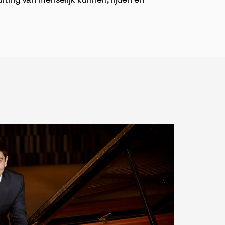
iting van menselijk kunnen, lijden en