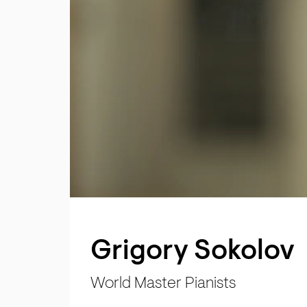
Grigory Sokolov
World Master Pianists