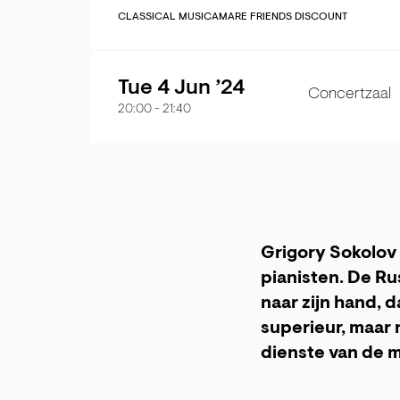
CLASSICAL MUSIC
AMARE FRIENDS DISCOUNT
Tue 4 Jun ’24
Concertzaal
20:00
-
21:40
Grigory Sokolov
pianisten. De R
naar zijn hand, d
superieur, maar n
dienste van de m