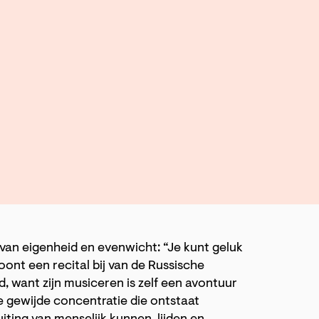
an eigenheid en evenwicht: “Je kunt geluk
woont een recital bij van de Russische
, want zijn musiceren is zelf een avontuur
e gewijde concentratie die ontstaat