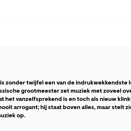
 is zonder twijfel een van de indrukwekkendste
ussische grootmeester zet muziek met zoveel ov
at het vanzelfsprekend is en toch als nieuw klink
ooit arrogant; hij staat boven alles, maar stelt z
uziek op.