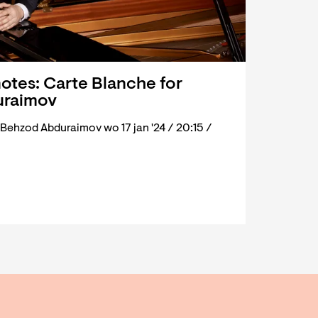
tes: Carte Blanche for
uraimov
Behzod Abduraimov wo 17 jan '24 / 20:15 /