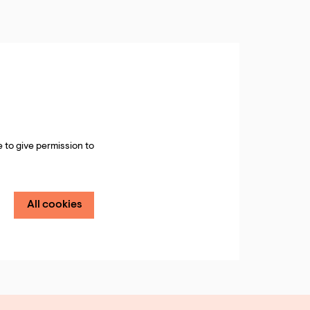
 to give permission to
All cookies