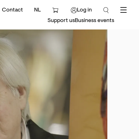
Contact
NL
Log in
Menu
Support us
Business events