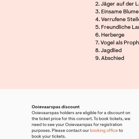
2. Jäger auf der 
3. Einsame Blum
4. Verrufene Stell
5. Freundliche L
6. Herberge
7. Vogel als Prop
8. Jagdlied
9. Abschied
Ooievaarspas discount
Ooievaarspas holders are eligible for a discount on
the ticket price for this concert. To book tickets, we
need to see your Ooievaarspas for registration
purposes. Please contact our
booking office
to
book your tickets.