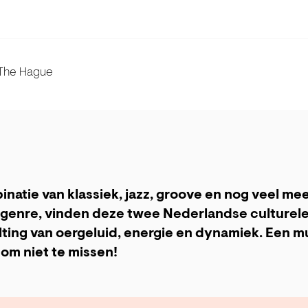
 The Hague
natie van klassiek, jazz, groove en nog veel me
n genre, vinden deze twee Nederlandse culturele 
ting van oergeluid, energie en dynamiek. Een m
om niet te missen!