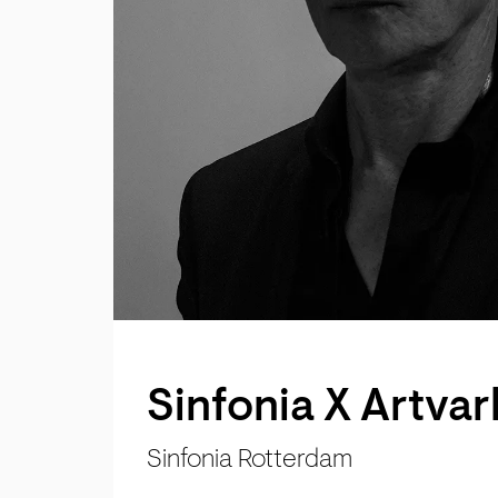
Sinfonia X Artva
Sinfonia Rotterdam