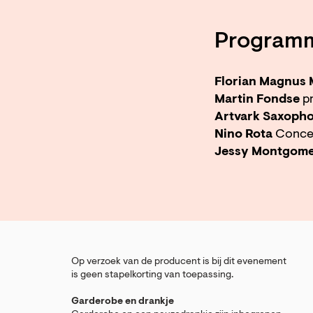
Program
Florian Magnus 
Martin Fondse
p
Artvark Saxoph
Nino Rota
Concer
Jessy Montgom
Op verzoek van de producent is bij dit evenement
is geen stapelkorting van toepassing.
Garderobe en drankje