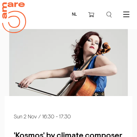
NL
Menu
Sun 2 Nov
/ 16:30 - 17:30
'Kosmos' by climate composer