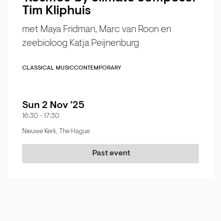
Tim Kliphuis
met Maya Fridman, Marc van Roon en
zeebioloog Katja Peijnenburg
CLASSICAL MUSIC
CONTEMPORARY
Sun 2 Nov ’25
16:30
-
17:30
Nieuwe Kerk, The Hague
Past event