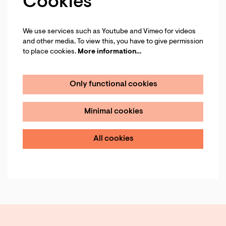
Cookies
We use services such as Youtube and Vimeo for videos
and other media. To view this, you have to give permission
to place cookies.
More information…
Only functional cookies
Minimal cookies
All cookies