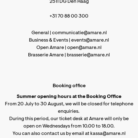
2511 DG Den Haag
+31 70 88 00 300
General |
communicatie@amare.nl
Business & Events |
events@amare.nl
Open Amare |
open@amare.nl
Brasserie Amare |
brasserie@amare.nl
Booking office
Summer opening hours at the Booking Office
From 20 July to 30 August, we will be closed for telephone
enquiries.
During this period, our ticket desk at Amare will only be
open on Wednesdays from 10.00 to 18.00.
You can also contact us by email at kassa@amare.nl