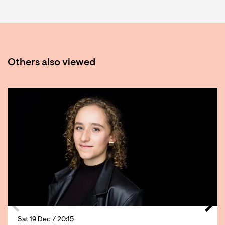
Others also viewed
Skip
Sat 19 Dec
/ 20:15