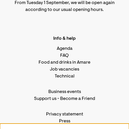
From Tuesday 1 September, we will be open again
according to
our usual opening hours
.
Info & help
Agenda
FAQ
Food and drinks in Amare
Job vacancies
Technical
Business events
Support us
-
Become a Friend
Privacy statement
Press
Contact us