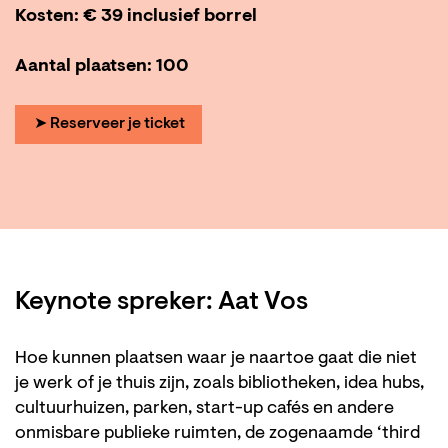
Kosten: € 39 inclusief borrel
Aantal plaatsen: 100
➤ Reserveer je ticket
Keynote spreker: Aat Vos
Hoe kunnen plaatsen waar je naartoe gaat die niet
je werk of je thuis zijn, zoals bibliotheken, idea hubs,
cultuurhuizen, parken, start-up cafés en andere
onmisbare publieke ruimten, de zogenaamde ‘third