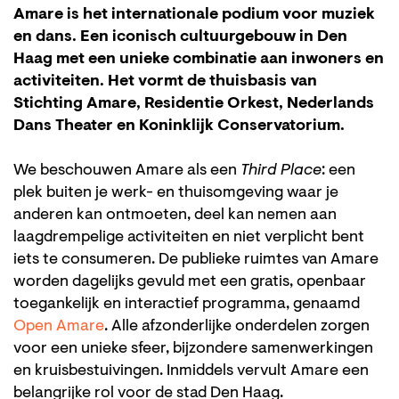
Amare is het internationale podium voor muziek
en dans. Een iconisch cultuurgebouw in Den
Haag met een unieke combinatie aan inwoners en
activiteiten. Het vormt de thuisbasis van
Stichting Amare, Residentie Orkest, Nederlands
Dans Theater en Koninklijk Conservatorium.
We beschouwen Amare als een
Third Place
: een
plek buiten je werk- en thuisomgeving waar je
anderen kan ontmoeten, deel kan nemen aan
laagdrempelige activiteiten en niet verplicht bent
iets te consumeren. De publieke ruimtes van Amare
worden dagelijks gevuld met een gratis, openbaar
toegankelijk en interactief programma, genaamd
Open Amare
. Alle afzonderlijke onderdelen zorgen
voor een unieke sfeer, bijzondere samenwerkingen
en kruisbestuivingen. Inmiddels vervult Amare een
belangrijke rol voor de stad Den Haag.