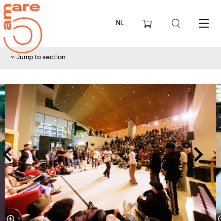
NL
Menu
Jump to section
Skip