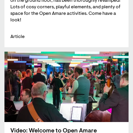
on the ground floor, has been thoroughly revamped!
Lots of cosy corners, playful elements, and plenty of
space for the Open Amare activities. Come have a
look!
Article
Video: Welcome to Open Amare