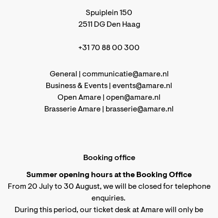
Spuiplein 150
2511 DG Den Haag
+31 70 88 00 300
General |
communicatie@amare.nl
Business & Events |
events@amare.nl
Open Amare |
open@amare.nl
Brasserie Amare |
brasserie@amare.nl
Booking office
Summer opening hours at the Booking Office
From 20 July to 30 August, we will be closed for telephone
enquiries.
During this period, our ticket desk at Amare will only be