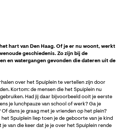
 het hart van Den Haag. Of je er nu woont, werkt
uwenoude geschiedenis. Zo zijn bij de
ten en watergangen gevonden die dateren uit de
Zoo
halen over het Spuiplein te vertellen zijn door
in
n. Kortom: de mensen die het Spuiplein nu
ebruiken. Had jij daar bijvoorbeeld ooit je eerste
jdens je lunchpauze van school of werk? Ga je
Of dans je graag met je vrienden op het plein?
 het Spuiplein liep toen je de geboorte van je kind
 je van die keer dat je je over het Spuiplein rende