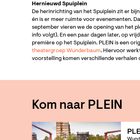
Hernieuwd Spuiplein
De herinrichting van het Spuiplein zit er bijna
én is er meer ruimte voor evenementen. D
september vieren we de opening van het ple
info volgt). En een paar dagen later, op vri
première op het Spuiplein. PLEIN is een ori
theatergroep Wunderbaum
. Hiervoor wer
voorstelling komen verschillende verhalen o
Kom naar PLEIN
PLE
Wund