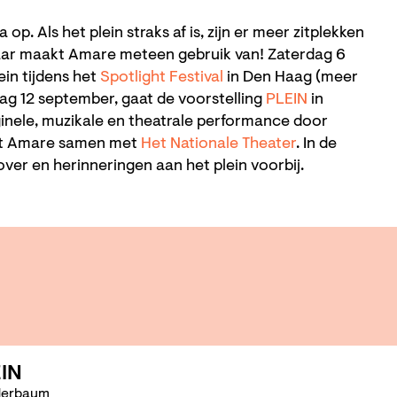
 op. Als het plein straks af is, zijn er meer zitplekken
aar maakt Amare meteen gebruik van! Zaterdag 6
in tijdens het
Spotlight Festival
in Den Haag (meer
jdag 12 september, gaat de voorstelling
PLEIN
in
ginele, muzikale en theatrale performance door
kt Amare samen met
Het Nationale Theater
. In de
ver en herinneringen aan het plein voorbij.
IN
erbaum