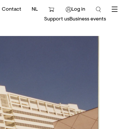
Contact
NL
Log in
Menu
Support us
Business events