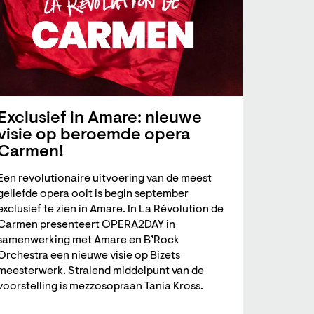
Exclusief in Amare: nieuwe
visie op beroemde opera
Carmen!
Een revolutionaire uitvoering van de meest
geliefde opera ooit is begin september
exclusief te zien in Amare. In La Révolution de
Carmen presenteert OPERA2DAY in
samenwerking met Amare en B’Rock
Orchestra een nieuwe visie op Bizets
meesterwerk. Stralend middelpunt van de
voorstelling is mezzosopraan Tania Kross.