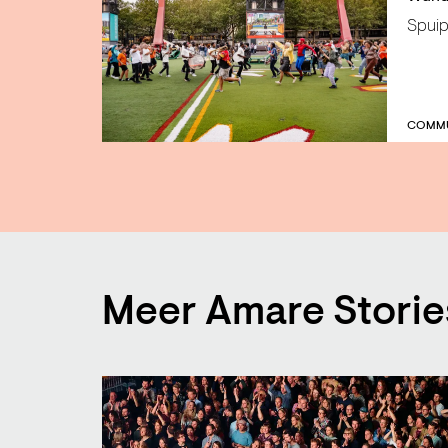
Spuip
COMMU
Meer Amare Storie