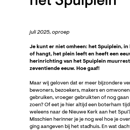
het Spuiplein
juli 2025, oproep
Je kunt er niet omheen: het Spuiplein, in
of hangt, het plein leeft en heeft een ee
herinrichting van het Spuiplein muurres
zeventiende eeuw. Hoe gaaf!
Zoom
Maar wij geloven dat er meer bijzondere ver
in
bewoners, bezoekers, makers en omwonende
gebruiken, vroeger gebruikten of nog gaan g
zoen? Of eet je hier altijd een boterham ti
weleens naar de Nieuwe Kerk aan het Spui? 
Misschien herinner je je nog wel hoe je over
ging aangeven bij het stadhuis. En wat dacht