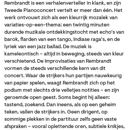
Rembrandt is een verhalenverteller in klank, en zijn
Tweede Pianoconcert vertelt er meer dan één. Het
werk ontvouwt zich als een kleurrijk mozaïek van
variaties-op-een-thema: een twintig minuten
durende muzikale ontdekkingstocht met echo’s van
barok, flarden van een tango, Indiase raga’s, en de
lyriek van een jazz ballad. De muziek is
kameleontisch – altijd in beweging, steeds van kleur
verschietend. De Improvisaties van Rembrandt
vormen de steeds verschillende kern van dit
concert. Waar de strijkers hun partijen nauwkeurig
van papier spelen, waagt Rembrandt zich op het
podium met slechts drie velletjes notities – en zijn
geroemde open geest. Soms begint hij alleen:
tastend, zoekend. Dan ineens, als op een geheim
teken, vallen de strijkers in. Geen dirigent, op
sommige plekken in de partituur zelfs geen vaste
afspraken – vooral oplettende oren, subtiele knikjes,