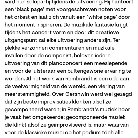
van) hun solopartij tijdens de uitvoering. Hij hanteert
een ‘black page’ met voorgeschreven noten voor
het orkest en laat zich vanuit een ‘white page’ door
het moment inspireren. De muzikale fantasie krijgt
tijdens het concert vorm en door dit creatieve
uitgangspunt zal elke uitvoering anders zijn. Ter
plekke verzonnen commentaren en muzikale
invallen door de componist, beloven iedere
uitvoering van dit pianoconcert een meeslepende
en voor de luisteraar een buitengewone ervaring te
worden. Al het werk van Rembrandt is een ode aan
de veelvormigheid van de wereld, een viering van
meerstemmigheid. Over Gershwin werd wel gezegd
dat zijn beste improvisaties klonken alsof ze
gecomponeerd waren; in Rembrandt’s muziek hoor
je vaak het omgekeerde: gecomponeerde muziek
die klinkt alsof ze geïmproviseerd is, maar waarvan
voor de klassieke musici op het podium tóch alle