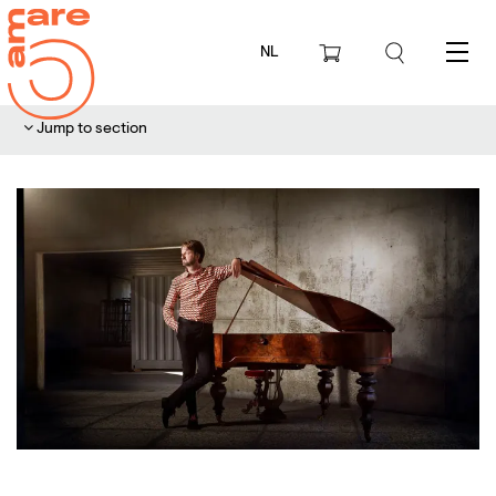
NL
Menu
Jump to section