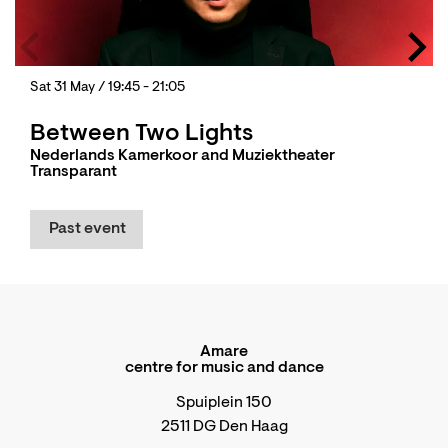
Sat 31 May
/ 19:45 - 21:05
Between Two Lights
Nederlands Kamerkoor and Muziektheater
Transparant
Past event
Amare
centre for music and dance
Spuiplein 150
2511 DG Den Haag