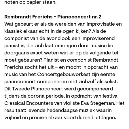
noten op papier staan.
Rembrandt Frerichs - Pianoconcert nr.2
Wat gebeurt er als de werelden van improvisatie en
klassiek elkaar echt in de ogen kijken? Als de
componist van de avond ook een improviserend
pianist is, die zich laat omringen door musici die
doorgaans exact weten wat er op de volgende tel
moet gebeuren? Pianist en componist Rembrandt
Frerichs zocht het uit – en mocht in opdracht van
music van het Concertgebouworkest zijn eerste
pianoconcert componeren met zichzelf als solist.
Dit Tweede Pianoconcert werd gecomponeerd
tijdens de corona periode, in opdracht van festival
Classical Encounters van violiste Eva Stegeman. Het
resultaat: levende hedendaagse muziek waarin
vrijheid en precisie elkaar voortdurend uitdagen.