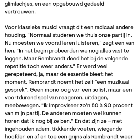
glimlachjes, en een opgebouwd gedeeld
vertrouwen.
Voor klassieke musici vraagt dit een radicaal andere
houding. "Normaal studeren we thuis onze partij in.
Nu moesten we vooral leren luisteren," zegt een van
hen. "In het begin probeerden we nog alles vast te
leggen. Maar Rembrandt deed het bij de volgende
repetitie toch weer anders." Er werd veel
gerepeteerd, ja, maar de essentie bleef: het
moment. Rembrandt noemt het zelf “een muzikaal
gesprek”. Geen monoloog van een solist, maar een
voortdurend spel van reageren, uitdagen,
meebewegen. “Ik improviseer zo’n 80 à 90 procent
van mijn partij. De anderen moeten wel kunnen
horen dat ik nog bij ze ben.” En dat zijn ze – met
ingehouden adem, tikkkende voeten, wiegende
hoofden en af en toe een grijns als Rembrandt weer