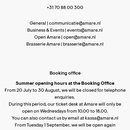
+31 70 88 00 300
General |
communicatie@amare.nl
Business & Events |
events@amare.nl
Open Amare |
open@amare.nl
Brasserie Amare |
brasserie@amare.nl
Booking office
Summer opening hours at the Booking Office
From 20 July to 30 August, we will be closed for telephone
enquiries.
During this period, our ticket desk at Amare will only be
open on Wednesdays from 10.00 to 18.00.
You can also contact us by email at kassa@amare.nl
From Tuesday 1 September, we will be open again