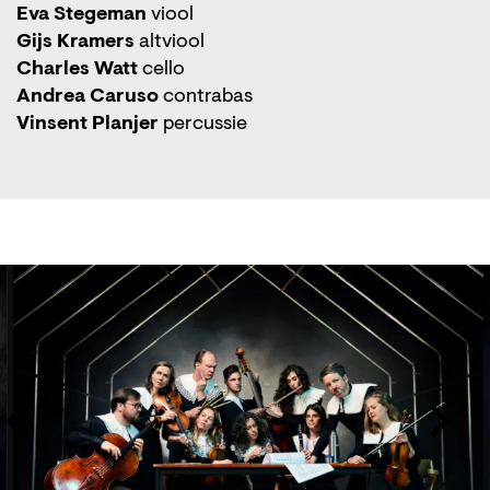
Eva Stegeman
viool
Gijs Kramers
altviool
Charles Watt
cello
Andrea Caruso
contrabas
Vinsent Planjer
percussie
Skip