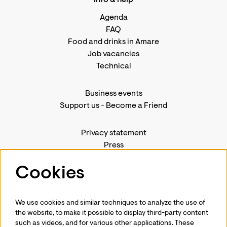
Info & help
Agenda
FAQ
Food and drinks in Amare
Job vacancies
Technical
Business events
Support us
-
Become a Friend
Privacy statement
Press
Contact us
Cookies
We use cookies and similar techniques to analyze the use of
Follow us
the website, to make it possible to display third-party content
such as videos, and for various other applications. These