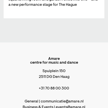
a new performance stage for The Hague
Amare
centre for music and dance
Spuiplein 150
2511 DG Den Haag
+31 70 88 00 300
General |
communicatie@amare.nl
Business & Events |
events@amare.nl