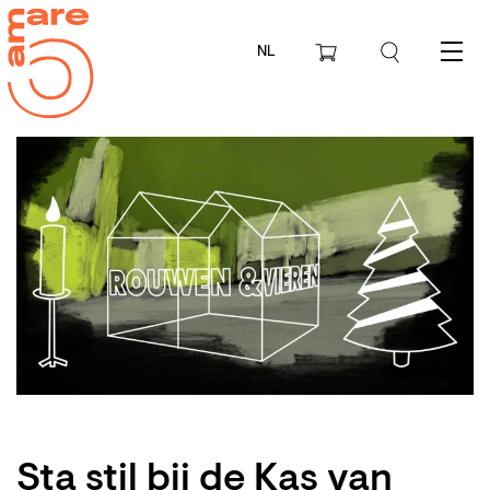
NL
Menu
Sta stil bij de Kas van