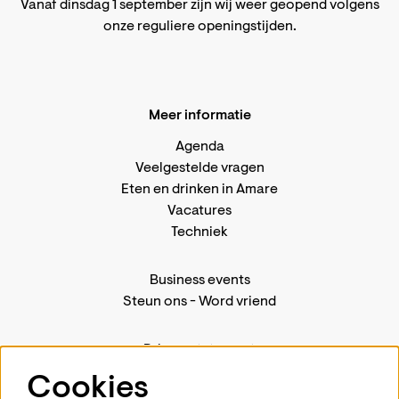
Vanaf dinsdag 1 september zijn wij weer geopend volgens
onze reguliere openingstijden
.
Meer informatie
Agenda
Veelgestelde vragen
Eten en drinken in Amare
Vacatures
Techniek
Business events
Steun ons
-
Word vriend
Privacystatement
Pers
Cookies
Contact