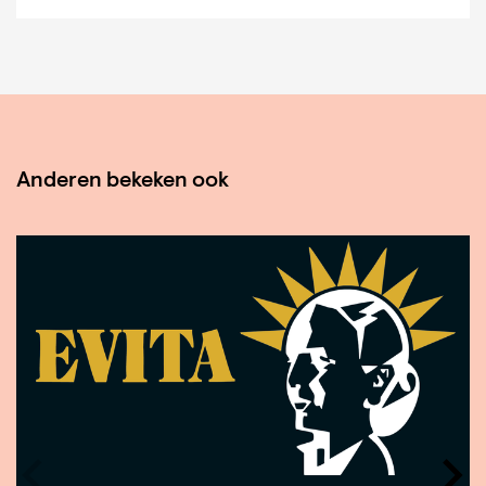
Anderen bekeken ook
Overslaan