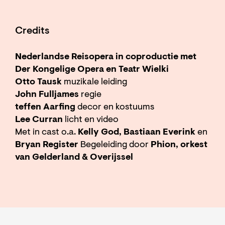
Credits
Nederlandse Reisopera in coproductie met
Der Kongelige Opera en Teatr Wielki
Otto Tausk
muzikale leiding
John Fulljames
regie
teffen Aarfing
decor en kostuums
Lee Curran
licht en video
Met in cast o.a.
Kelly God, Bastiaan Everink
en
Bryan Register
Begeleiding door
Phion, orkest
van Gelderland & Overijssel