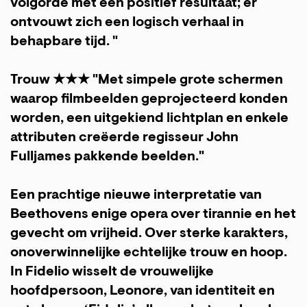
volgorde met een positief resultaat; er
ontvouwt zich een logisch verhaal in
behapbare tijd. "
Trouw ★★★ "Met simpele grote schermen
waarop filmbeelden geprojecteerd konden
worden, een uitgekiend lichtplan en enkele
attributen creëerde regisseur John
Fulljames pakkende beelden."
Een prachtige nieuwe interpretatie van
Beethovens enige opera over tirannie en het
gevecht om vrijheid. Over sterke karakters,
onoverwinnelijke echtelijke trouw en hoop.
In Fidelio wisselt de vrouwelijke
hoofdpersoon, Leonore, van identiteit en