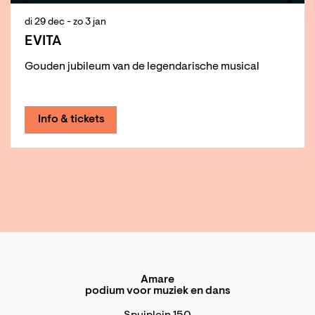
di 29 dec
-
zo 3 jan
EVITA
Gouden jubileum van de legendarische musical
Info & tickets
Amare
podium voor muziek en dans