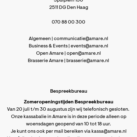
Spuiplein 150
2511 DG Den Haag
070 88 00 300
Algemeen |
communicatie@amare.nl
Business & Events |
events@amare.nl
Open Amare |
open@amare.nl
Brasserie Amare |
brasserie@amare.nl
Bespreekbureau
Zomeropeningstijden Bespreekbureau
Van 20 juli t/m 30 augustus zijn wij telefonisch gesloten.
Onze kassabalie in Amare is in deze periode alleen op
woensdagen geopend van 10 tot 18 uur.
Je kunt ons ook per mail bereiken via
kassa@amare.nl