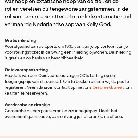
wanhoop en extatische hoop van de ziel, en de
rollen vereisen buitengewone zangstemmen. In de
rol van Leonore schittert dan ook de internationaal
vermaarde Nederlandse sopraan Kelly God.
Gratis inleiding
Voorafgaand aan de opera, om 19.15 uur, kun je op vertoon van je
voorstellingsticket in de Swing een inleiding bijwonen. De inleiding
is gratis en op basis van beschikbaarheid.
Ooievaarspaskorting
Houders van een Ooievaarspas krijgen 50% korting op de
toegangsprijs van dit concert. Om te boeken dienen wij de pas te
registeren. Neem daarom contact op met ons
bespreekbureau
om
kaarten te reserveren.
Garderobe en drankje
Garderobe en een pauzedrankje zijn inbegrepen. Heeft het
evenement geen pauze, dan ontvang je het drankje na afloop.