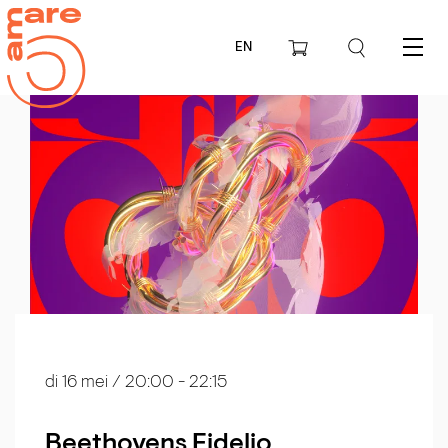
EN
Menu
di 16 mei
/ 20:00 - 22:15
Beethovens Fidelio