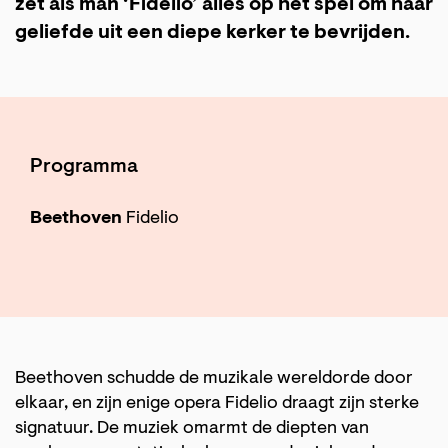
zet als man ‘Fidelio’ alles op het spel om haar
geliefde uit een diepe kerker te bevrijden.
Programma
Beethoven
Fidelio
Beethoven schudde de muzikale wereldorde door
elkaar, en zijn enige opera Fidelio draagt zijn sterke
signatuur. De muziek omarmt de diepten van