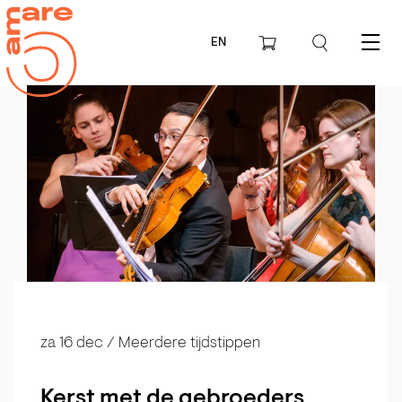
EN
Menu
za 16 dec
/ Meerdere tijdstippen
Kerst met de gebroeders