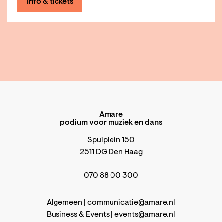
Info & tickets
Amare
podium voor muziek en dans
Spuiplein 150
2511 DG Den Haag
070 88 00 300
Algemeen |
communicatie@amare.nl
Business & Events |
events@amare.nl