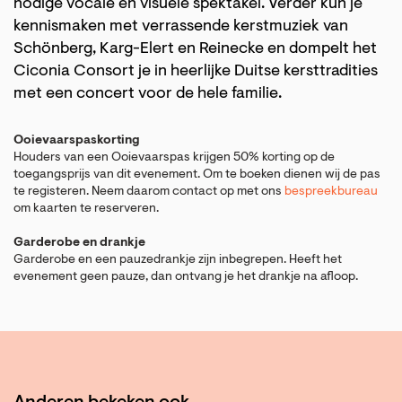
nodige vocale en visuele spektakel. Verder kun je
kennismaken met verrassende kerstmuziek van
Schönberg, Karg-Elert en Reinecke en dompelt het
Ciconia Consort je in heerlijke Duitse kersttradities
met een concert voor de hele familie.
Ooievaarspaskorting
Houders van een Ooievaarspas krijgen 50% korting op de
toegangsprijs van dit evenement. Om te boeken dienen wij de pas
te registeren. Neem daarom contact op met ons
bespreekbureau
om kaarten te reserveren.
Garderobe en drankje
Garderobe en een pauzedrankje zijn inbegrepen. Heeft het
evenement geen pauze, dan ontvang je het drankje na afloop.