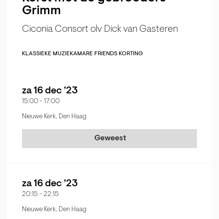
Grimm
Ciconia Consort olv Dick van Gasteren
KLASSIEKE MUZIEK
AMARE FRIENDS KORTING
za 16 dec ’23
15:00
-
17:00
Nieuwe Kerk, Den Haag
Geweest
za 16 dec ’23
20:15
-
22:15
Nieuwe Kerk, Den Haag