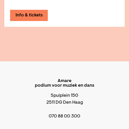
Info & tickets
Amare
podium voor muziek en dans
Spuiplein 150
2511 DG Den Haag
070 88 00 300