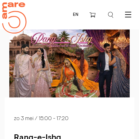
EN
Menu
zo 3 mei
/ 15:00 - 17:20
Rang-e-Ishq