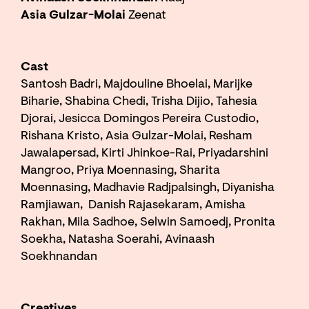
Asia Gulzar-Molai
Zeenat
Cast
Santosh Badri, Majdouline Bhoelai, Marijke
Biharie, Shabina Chedi, Trisha Dijio, Tahesia
Djorai, Jesicca Domingos Pereira Custodio,
Rishana Kristo, Asia Gulzar-Molai, Resham
Jawalapersad, Kirti Jhinkoe-Rai, Priyadarshini
Mangroo, Priya Moennasing, Sharita
Moennasing, Madhavie Radjpalsingh, Diyanisha
Ramjiawan, Danish Rajasekaram, Amisha
Rakhan, Mila Sadhoe, Selwin Samoedj, Pronita
Soekha, Natasha Soerahi, Avinaash
Soekhnandan