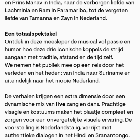
en Prins Manav in India, naar de verborgen liefde van
Lachminia en Ram in Paramaribo, tot de vergeten
liefde van Tamanna en Zayn in Nederland.
Een totaalspektakel
Ontdek in deze meeslepende musical vol passie en
humor hoe deze drie iconische koppels de strijd
aangaan met traditie, afstand en de tijd zelf.
We nemen het publiek mee op een reis door het
verleden en het heden; van India naar Suriname en
uiteindelijk naar het mooie Nederland.
De verhalen krijgen een extra dimensie door een
dynamische mix van
live
zang en dans. Prachtige
visagie en kostuums maken het plaatje compleet en
zorgen voor een onvergetelijke visuele ervaring. De
voorstelling is Nederlandstalig, verrijkt met
authentieke dialogen in het Hindi en Sranantongo.