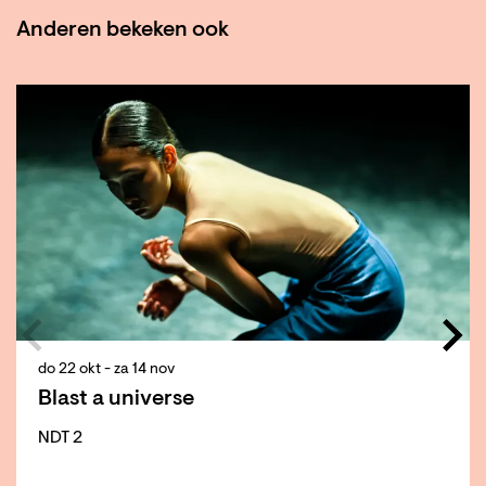
Anderen bekeken ook
Overslaan
do 22 okt
-
za 14 nov
Blast a universe
NDT 2