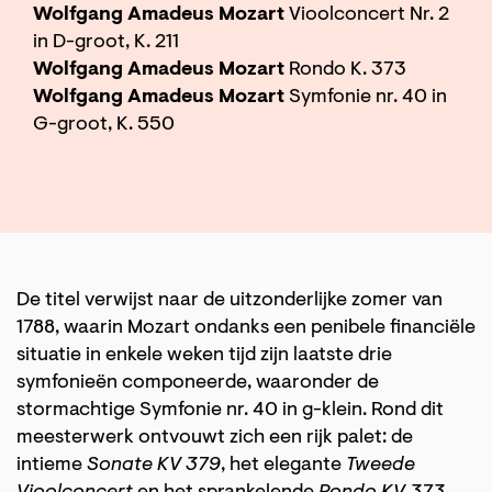
Wolfgang Amadeus Mozart
Vioolconcert Nr. 2
in D-groot, K. 211
Wolfgang Amadeus Mozart
Rondo K. 373
Wolfgang Amadeus Mozart
Symfonie nr. 40 in
G-groot, K. 550
De titel verwijst naar de uitzonderlijke zomer van
1788, waarin Mozart ondanks een penibele financiële
situatie in enkele weken tijd zijn laatste drie
symfonieën componeerde, waaronder de
stormachtige Symfonie nr. 40 in g-klein. Rond dit
meesterwerk ontvouwt zich een rijk palet: de
intieme
Sonate KV 379
, het elegante
Tweede