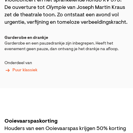
Vioolconcert
en het sprankelende
Rondo KV 373
.
De ouverture tot
Olympie
van Joseph Martin Kraus
zet de theatrale toon. Zo ontstaat een avond vol
urgentie, verfijning en tomeloze verbeeldingskracht.
Garderobe en drankje
Garderobe en een pauzedrankje zijn inbegrepen. Heeft het
evenement geen pauze, dan ontvang je het drankje na afloop.
Onderdeel van
Puur klassiek
Ooievaarspaskorting
Houders van een Ooievaarspas krijgen 50% korting