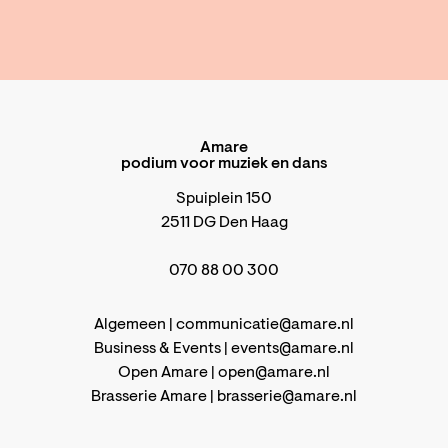
Amare
podium voor muziek en dans
Spuiplein 150
2511 DG Den Haag
070 88 00 300
Algemeen |
communicatie@amare.nl
Business & Events |
events@amare.nl
Open Amare |
open@amare.nl
Brasserie Amare |
brasserie@amare.nl