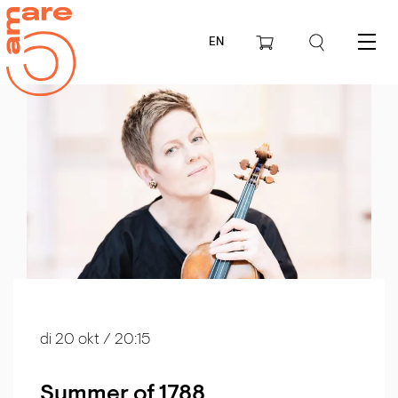
EN
Menu
di 20 okt
/ 20:15
Summer of 1788