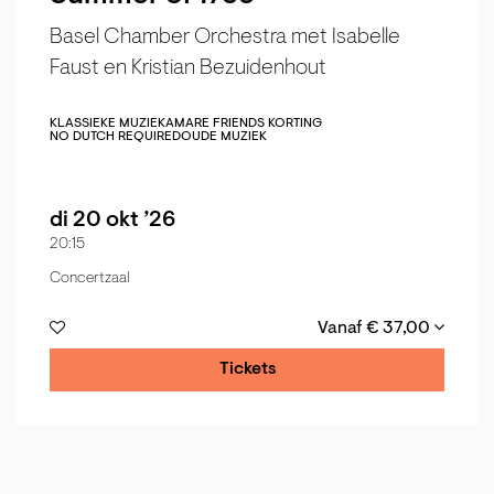
Basel Chamber Orchestra met Isabelle
Faust en Kristian Bezuidenhout
KLASSIEKE MUZIEK
AMARE FRIENDS KORTING
NO DUTCH REQUIRED
OUDE MUZIEK
di 20 okt ’26
20:15
Concertzaal
Vanaf € 37,00
Tickets