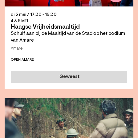
di 5 mei
/ 17:30 - 19:30
4 & 5 MEI
Haagse Vrijheidsmaaltijd
Schuif aan bij de Maaltijd van de Stad op het podium
van Amare
Amare
OPEN AMARE
Geweest