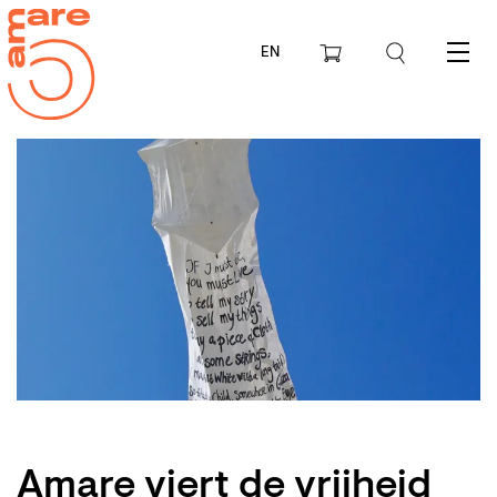
EN
Menu
Amare viert de vrijheid