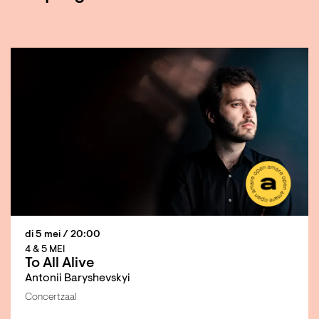
di 5 mei
/ 20:00
4 & 5 MEI
To All Alive
Antonii Baryshevskyi
Concertzaal