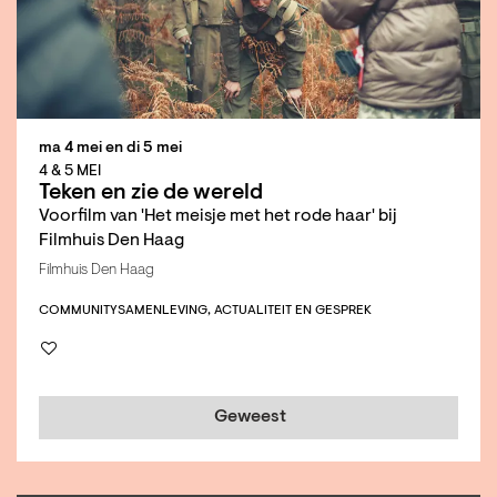
ma 4 mei
en
di 5 mei
4 & 5 MEI
Teken en zie de wereld
Voorfilm van 'Het meisje met het rode haar' bij
Filmhuis Den Haag
Filmhuis Den Haag
COMMUNITY
SAMENLEVING, ACTUALITEIT EN GESPREK
Geweest