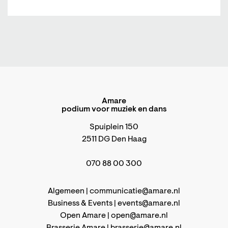
Amare
podium voor muziek en dans
Spuiplein 150
2511 DG Den Haag
070 88 00 300
Algemeen |
communicatie@amare.nl
Business & Events |
events@amare.nl
Open Amare |
open@amare.nl