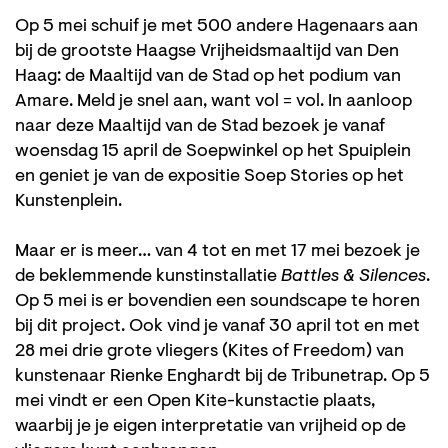
Op 5 mei schuif je met 500 andere Hagenaars aan
bij de grootste Haagse Vrijheidsmaaltijd van Den
Haag: de Maaltijd van de Stad op het podium van
Amare. Meld je snel aan, want vol = vol. In aanloop
naar deze Maaltijd van de Stad bezoek je vanaf
woensdag 15 april de Soepwinkel op het Spuiplein
en geniet je van de expositie Soep Stories op het
Kunstenplein.
Maar er is meer… van 4 tot en met 17 mei bezoek je
de beklemmende kunstinstallatie
Battles & Silences
.
Op 5 mei is er bovendien een soundscape te horen
bij dit project. Ook vind je vanaf 30 april tot en met
28 mei drie grote vliegers (Kites of Freedom) van
kunstenaar Rienke Enghardt bij de Tribunetrap. Op 5
mei vindt er een Open Kite-kunstactie plaats,
waarbij je je eigen interpretatie van vrijheid op de