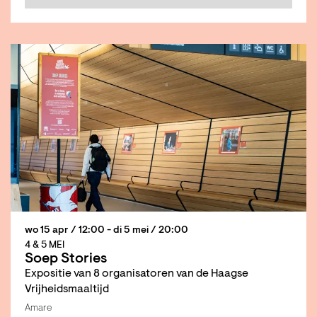
wo 15 apr
/ 12:00
-
di 5 mei
/ 20:00
4 & 5 MEI
Soep Stories
Expositie van 8 organisatoren van de Haagse
Vrijheidsmaaltijd
Amare