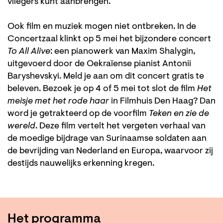
vliegers kunt aanbrengen.
Ook film en muziek mogen niet ontbreken. In de
Concertzaal klinkt op 5 mei het bijzondere concert
To All Alive
: een pianowerk van Maxim Shalygin,
uitgevoerd door de Oekraïense pianist Antonii
Baryshevskyi. Meld je aan om dit concert gratis te
beleven. Bezoek je op 4 of 5 mei tot slot de film
Het
meisje met het rode haar
in Filmhuis Den Haag? Dan
word je getrakteerd op de voorfilm
Teken en zie de
wereld
. Deze film vertelt het vergeten verhaal van
de moedige bijdrage van Surinaamse soldaten aan
de bevrijding van Nederland en Europa, waarvoor zij
destijds nauwelijks erkenning kregen.
Het programma