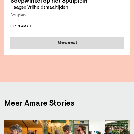
Soepwinkel op het Spuiplein
Haagse Vrijheidsmaaltijden
Spuiplein
OPEN AMARE
Geweest
Meer Amare Stories