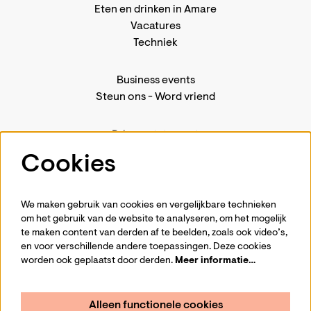
Eten en drinken in Amare
Vacatures
Techniek
Business events
Steun ons
-
Word vriend
Privacystatement
Pers
Cookies
Contact
We maken gebruik van cookies en vergelijkbare technieken
om het gebruik van de website te analyseren, om het mogelijk
te maken content van derden af te beelden, zoals ook video’s,
Volg ons
en voor verschillende andere toepassingen. Deze cookies
worden ook geplaatst door derden.
Meer informatie…
Alleen functionele cookies