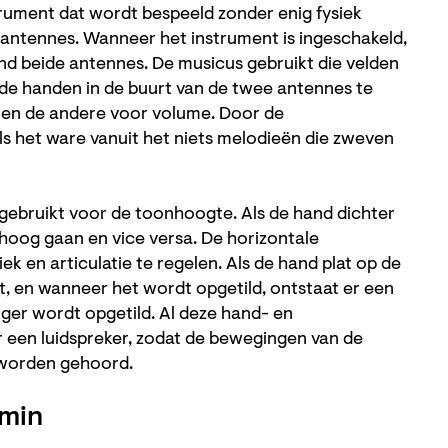
rument dat wordt bespeeld zonder enig fysiek
 antennes. Wanneer het instrument is ingeschakeld,
d beide antennes. De musicus gebruikt die velden
 de handen in de buurt van de twee antennes te
en de andere voor volume. Door de
s het ware vanuit het niets melodieën die zweven
ebruikt voor de toonhoogte. Als de hand dichter
hoog gaan en vice versa. De horizontale
 en articulatie te regelen. Als de hand plat op de
, en wanneer het wordt opgetild, ontstaat er een
ger wordt opgetild. Al deze hand- en
en luidspreker, zodat de bewegingen van de
worden gehoord.
emin