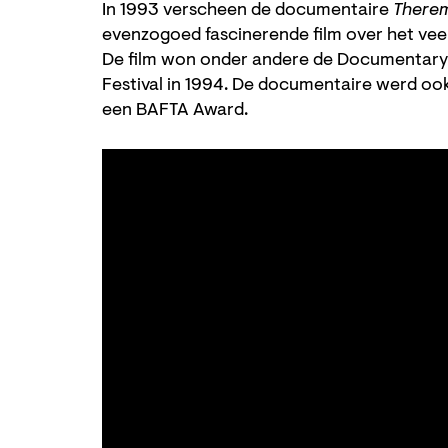
In 1993 verscheen de documentaire
Therem
evenzogoed fascinerende film over het vee
De film won onder andere de Documentary
Festival in 1994. De documentaire werd o
een BAFTA Award.