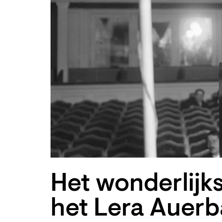
Het wonderlijks
het Lera Auerb