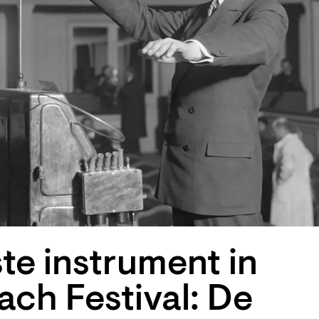
te instrument in
ach Festival: De