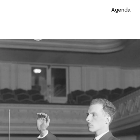
Agenda