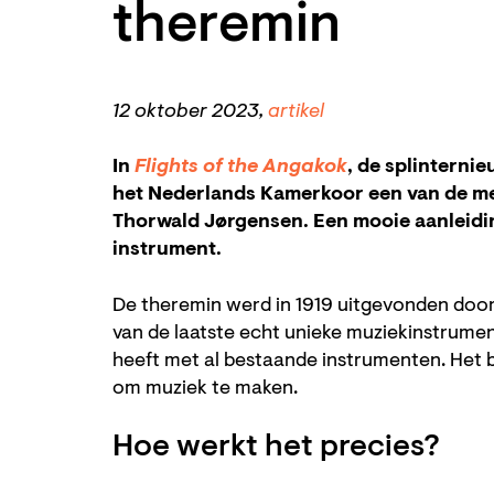
theremin
12 oktober 2023,
artikel
In
Flights of the Angakok
, de splinterni
het Nederlands Kamerkoor een van de me
Thorwald Jørgensen. Een mooie aanleidin
instrument.
De theremin werd in 1919 uitgevonden doo
van de laatste echt unieke muziekinstrument
heeft met al bestaande instrumenten. Het 
om muziek te maken.
Hoe werkt het precies?