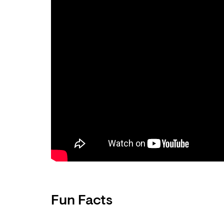
Fun Facts