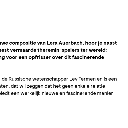
euwe compositie van Lera Auerbach, hoor je naast
est vermaarde theremin-spelers ter wereld:
g voor een opfrisser over dit fascinerende
r de Russische wetenschapper Lev Termen en is een
en, dat wil zeggen dat het geen enkele relatie
biedt een werkelijk nieuwe en fascinerende manier