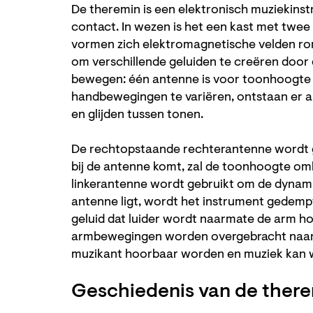
De theremin is een elektronisch muziekinst
contact. In wezen is het een kast met twee
vormen zich elektromagnetische velden ron
om verschillende geluiden te creëren door
bewegen: één antenne is voor toonhoogte 
handbewegingen te variëren, ontstaan er al
en glijden tussen tonen.
De rechtopstaande rechterantenne wordt g
bij de antenne komt, zal de toonhoogte om
linkerantenne wordt gebruikt om de dynamiek
antenne ligt, wordt het instrument gedempt
geluid dat luider wordt naarmate de arm ho
armbewegingen worden overgebracht naar e
muzikant hoorbaar worden en muziek kan 
Geschiedenis van de ther