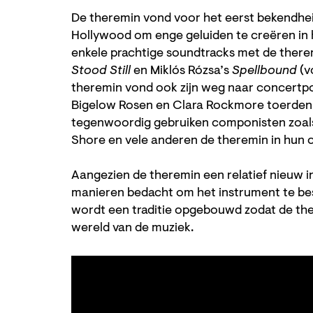
De theremin vond voor het eerst bekendheid
Hollywood om enge geluiden te creëren in ho
enkele prachtige soundtracks met de there
Stood Still
en Miklós Rózsa’s
Spellbound
(v
theremin vond ook zijn weg naar concertpo
Bigelow Rosen en Clara Rockmore toerden u
tegenwoordig gebruiken componisten zoals 
Shore en vele anderen de theremin in hun 
Aangezien de theremin een relatief nieuw 
manieren bedacht om het instrument te bes
wordt een traditie opgebouwd zodat de ther
wereld van de muziek.