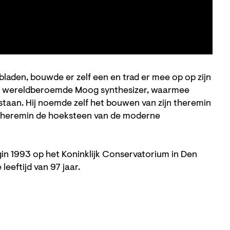
laden, bouwde er zelf een en trad er mee op op zijn
 de wereldberoemde Moog synthesizer, waarmee
taan. Hij noemde zelf het bouwen van zijn theremin
s theremin de hoeksteen van de moderne
in 1993 op het Koninklijk Conservatorium in Den
leeftijd van 97 jaar.