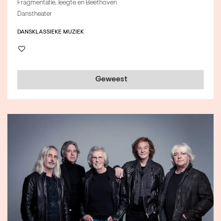
Fragmentatie, leegte en Beethoven
Danstheater
DANS
KLASSIEKE MUZIEK
Geweest