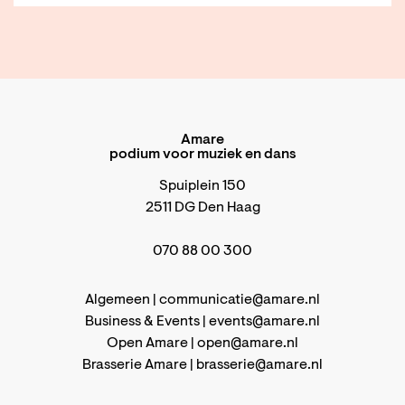
Amare
podium voor muziek en dans
Spuiplein 150
2511 DG Den Haag
070 88 00 300
Algemeen |
communicatie@amare.nl
Business & Events |
events@amare.nl
Open Amare |
open@amare.nl
Brasserie Amare |
brasserie@amare.nl