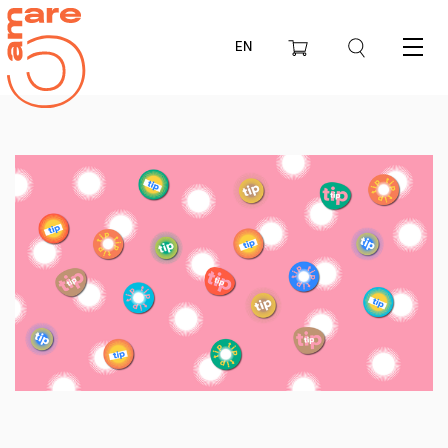
EN
Menu