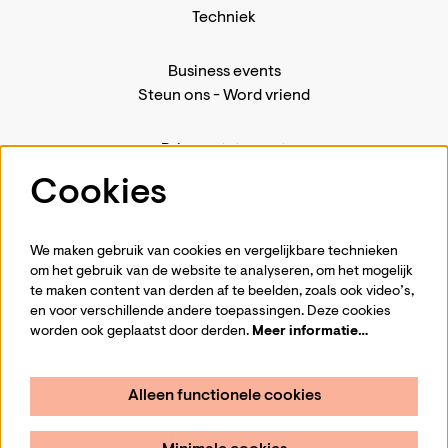
Techniek
Business events
Steun ons
-
Word vriend
Privacystatement
Pers
Cookies
Contact
We maken gebruik van cookies en vergelijkbare technieken
om het gebruik van de website te analyseren, om het mogelijk
te maken content van derden af te beelden, zoals ook video’s,
Volg ons
en voor verschillende andere toepassingen. Deze cookies
worden ook geplaatst door derden.
Meer informatie…
Alleen functionele cookies
Schrijf je in voor de nieuwsbrief