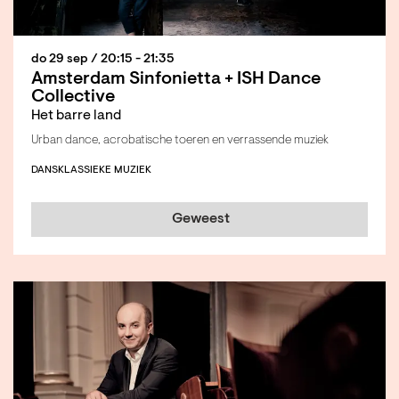
do 29 sep
/ 20:15 - 21:35
Amsterdam Sinfonietta + ISH Dance
Collective
Het barre land
Urban dance, acrobatische toeren en verrassende muziek
DANS
KLASSIEKE MUZIEK
Geweest