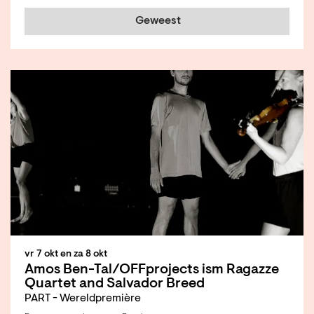
Geweest
vr 7 okt
en
za 8 okt
Amos Ben-Tal/OFFprojects ism Ragazze
Quartet and Salvador Breed
PART - Wereldpremière