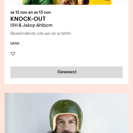
za 12 nov
en
zo 13 nov
KNOCK-OUT
ISH & Jakop Ahlbom
Bloedstollende ode aan de actiefilm
DANS
Geweest