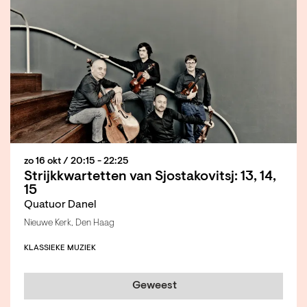
zo 16 okt
/ 20:15 - 22:25
Strijkkwartetten van Sjostakovitsj: 13, 14,
15
Quatuor Danel
Nieuwe Kerk, Den Haag
KLASSIEKE MUZIEK
Geweest