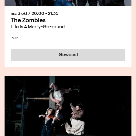
ma 3 okt
/ 20:00 - 21:35
The Zombies
Life Is A Merry-Go-round
POP
Geweest