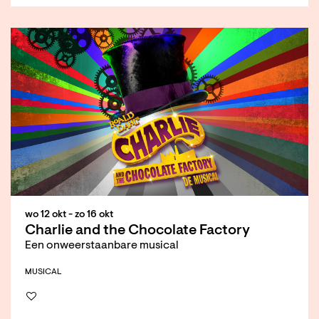
wo 12 okt
-
zo 16 okt
Charlie and the Chocolate Factory
Een onweerstaanbare musical
MUSICAL