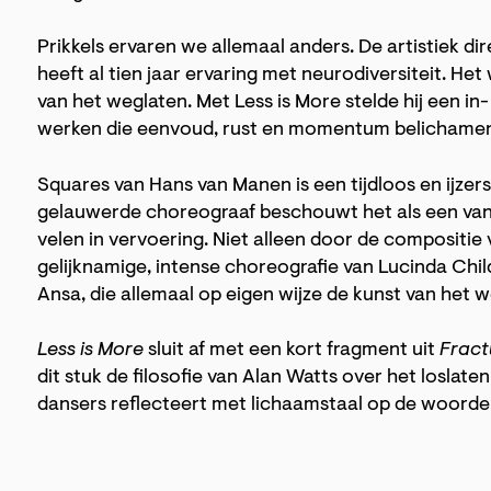
Prikkels ervaren we allemaal anders. De artistiek di
heeft al tien jaar ervaring met neurodiversiteit. He
van het weglaten. Met Less is More stelde hij een
werken die eenvoud, rust en momentum belichame
Squares van Hans van Manen is een tijdloos en ijzer
gelauwerde choreograaf beschouwt het als een van 
velen in vervoering. Niet alleen door de compositie
gelijknamige, intense choreografie van Lucinda Chil
Ansa, die allemaal op eigen wijze de kunst van het
Less is More
sluit af met een kort fragment uit
Fract
dit stuk de filosofie van Alan Watts over het loslate
dansers reflecteert met lichaamstaal op de woorde