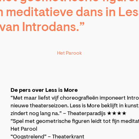
jn meditatieve dans in Les
van Introdans.”
Het Parook
De pers over Less is More
“Met maar liefst vijf choreografieën imponeert In
nieuwe theaterseizoen. Less is More beklijft in kun
zindert nog lang na.” – Theaterparadijs ★★★★
“Spel met geometrische figuren leidt tot fijn medita
Het Parool
“Oogstrelend” – Theaterkrant