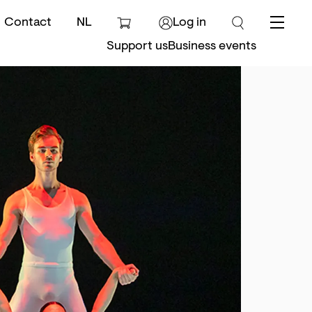
Contact
NL
Log in
Menu
Support us
Business events