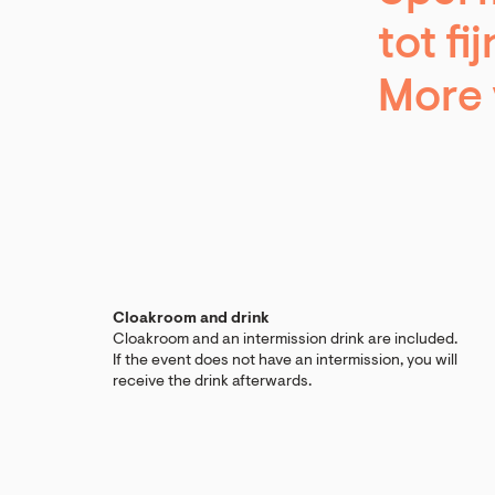
tot fi
More 
Cloakroom and drink
Cloakroom and an intermission drink are included.
If the event does not have an intermission, you will
receive the drink afterwards.