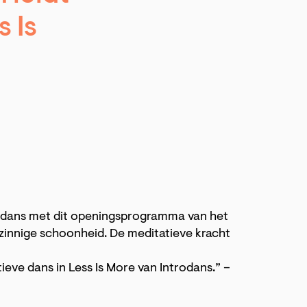
s Is
trodans met dit openingsprogramma van het
stzinnige schoonheid. De meditatieve kracht
tieve dans in Less Is More van Introdans.” –