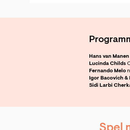
Program
Hans van Manen
Lucinda Childs
C
Fernando Melo
n
Igor Bacovich & 
Sidi Larbi Cherk
Spel 