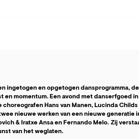
een ingetogen en opgetogen dansprogramma, de
st en momentum. Een avond met danserfgoed in
choreografen Hans van Manen, Lucinda Childs e
 twee nieuwe werken van een nieuwe generatie i
vich & Iratxe Ansa en Fernando Melo. Zij versta
unst van het weglaten.