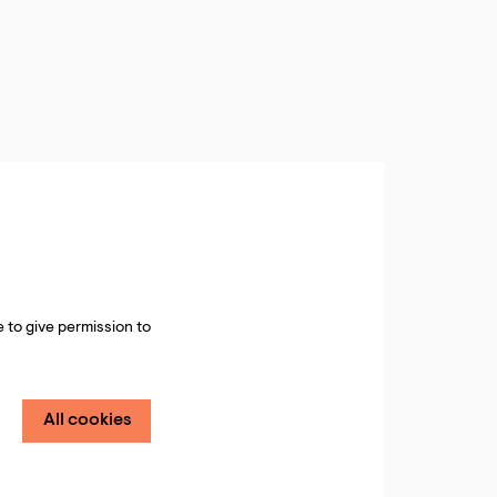
 to give permission to
All cookies