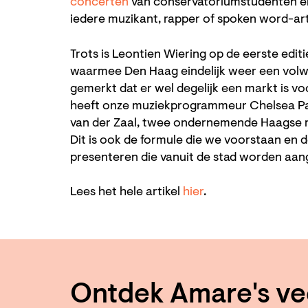
concerten
van conservatoriumstudenten 
iedere muzikant, rapper of spoken word-art
Trots is Leontien Wiering op de eerste edit
waarmee Den Haag eindelijk weer een volwaa
gemerkt dat er wel degelijk een markt is voo
heeft onze muziekprogrammeur Chelsea Pa
van der Zaal, twee ondernemende Haagse m
Dit is ook de formule die we voorstaan en 
presenteren die vanuit de stad worden aan
Lees het hele artikel
hier
.
Ontdek Amare's ve