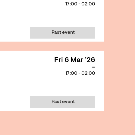
17:00
-
02:00
Past event
Fri 6 Mar ’26
17:00
-
02:00
Past event