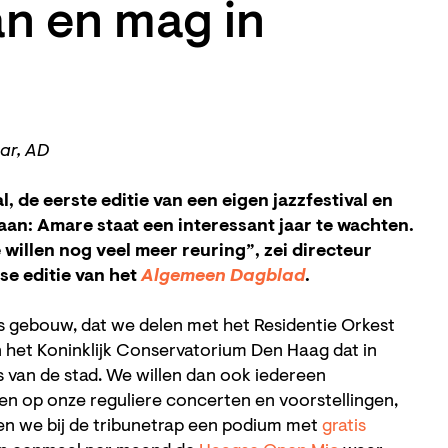
an en mag in
aar, AD
 de eerste editie van een eigen jazzfestival en
taan: Amare staat een interessant jaar te wachten.
illen nog veel meer reuring”, zei directeur
se editie van het
Algemeen Dagblad
.
ons gebouw, dat we delen met het Residentie Orkest
 het Koninklijk Conservatorium Den Haag dat in
s van de stad. We willen dan ook iedereen
en op onze reguliere concerten en voorstellingen,
ben we bij de tribunetrap een podium met
gratis