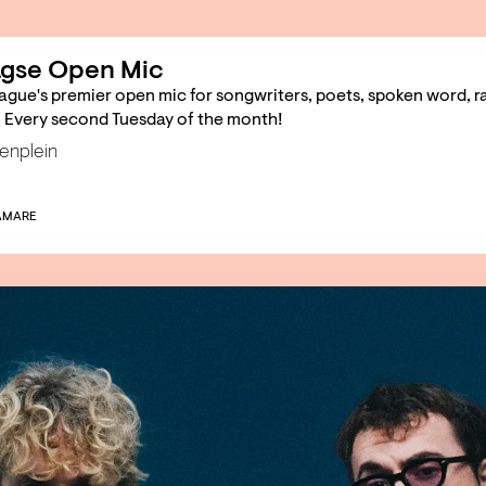
gse Open Mic
ague's premier open mic for songwriters, poets, spoken word, r
 Every second Tuesday of the month!
enplein
AMARE