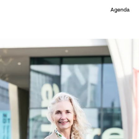
Agenda