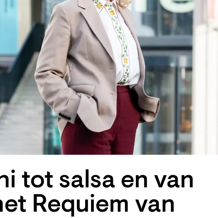
hi tot salsa en van
het Requiem van