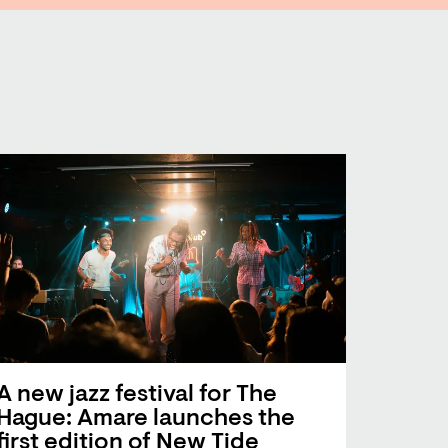
A new jazz festival for The
Hague: Amare launches the
first edition of New Tide