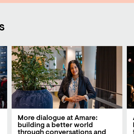
s
More dialogue at Amare:
building a better world
through conversations and