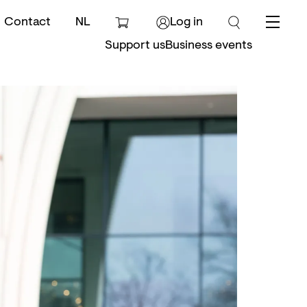
Contact
NL
Log in
Menu
Support us
Business events