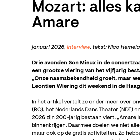
Mozart: alles k
Amare
januari 2026,
interview
, tekst: Nico Hemel
Drie avonden Son Mieux in de concertzaal,
een grootse viering van het vijfjarig bes
„Onze naamsbekendheid groeit, maar we w
Leontien Wiering dit weekend in de Haag
In het artikel vertelt ze onder meer over 
(RO), het Nederlands Dans Theater (NDT) en
2026 zijn 200-jarig bestaan viert. „Amare i
binnenkrijgen. Daarmee doelen we niet alle
maar ook op de gratis activiteiten. Zo heb