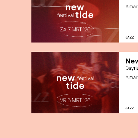
Amar
JAZZ
New
Dayti
Amar
JAZZ