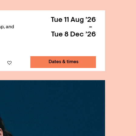
Tue 11 Aug ’26
-
ap, and
Tue 8 Dec ’26
Dates & times