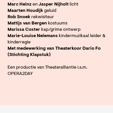
Marc Heinz
en
Jasper Nijholt
licht
Maarten Houdijk
geluid
Rob Snoek
rekwisiteur
Mattijs van Bergen
kostuums
Marissa Coster
kap/grime ontwerp
Marie-Louise Nelemans
kindermuzikaal leider &
kinderregie
Met medewerking van Theaterkoor Dario Fo
(Stichting Klapstuk)
Een productie van Theateralliantie i.s.m.
OPERA2DAY