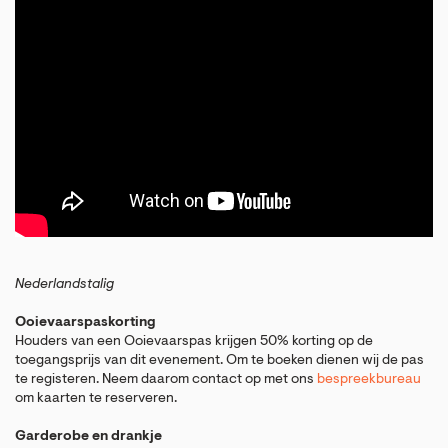
Nederlandstalig
Ooievaarspaskorting
Houders van een Ooievaarspas krijgen 50% korting op de
toegangsprijs van dit evenement. Om te boeken dienen wij de pas
te registeren. Neem daarom contact op met ons
bespreekbureau
om kaarten te reserveren.
Garderobe en drankje