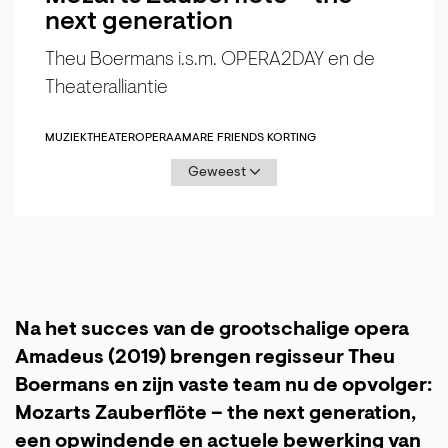
next generation
Theu Boermans i.s.m. OPERA2DAY en de
Theateralliantie
MUZIEKTHEATER
OPERA
AMARE FRIENDS KORTING
Geweest
Na het succes van de grootschalige opera
Amadeus (2019) brengen regisseur Theu
Boermans en zijn vaste team nu de opvolger:
Mozarts Zauberflöte – the next generation,
een opwindende en actuele bewerking van