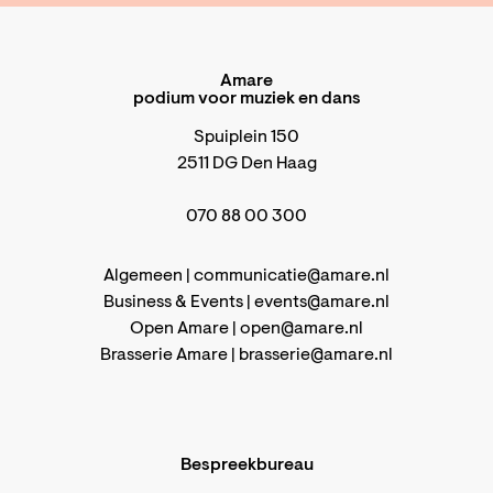
Amare
podium voor muziek en dans
Spuiplein 150
2511 DG Den Haag
070 88 00 300
Algemeen |
communicatie@amare.nl
Business & Events |
events@amare.nl
Open Amare |
open@amare.nl
Brasserie Amare |
brasserie@amare.nl
Bespreekbureau