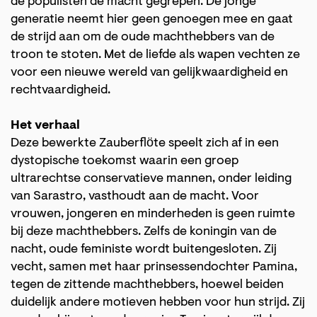
de populisten de macht gegrepen. De jonge
generatie neemt hier geen genoegen mee en gaat
de strijd aan om de oude machthebbers van de
troon te stoten. Met de liefde als wapen vechten ze
voor een nieuwe wereld van gelijkwaardigheid en
rechtvaardigheid.
Het verhaal
Deze bewerkte Zauberflӧte speelt zich af in een
dystopische toekomst waarin een groep
ultrarechtse conservatieve mannen, onder leiding
van Sarastro, vasthoudt aan de macht. Voor
vrouwen, jongeren en minderheden is geen ruimte
bij deze machthebbers. Zelfs de koningin van de
nacht, oude feministe wordt buitengesloten. Zij
vecht, samen met haar prinsessendochter Pamina,
tegen de zittende machthebbers, hoewel beiden
duidelijk andere motieven hebben voor hun strijd. Zij