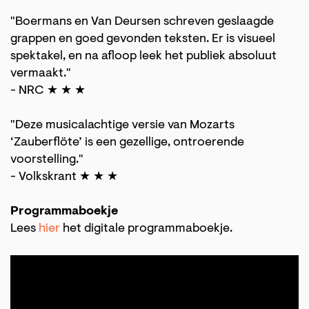
"Boermans en Van Deursen schreven geslaagde
grappen en goed gevonden teksten. Er is visueel
spektakel, en na afloop leek het publiek absoluut
vermaakt."
- NRC ★ ★ ★
"Deze musicalachtige versie van Mozarts
‘Zauberflöte’ is een gezellige, ontroerende
voorstelling."
- Volkskrant ★ ★ ★
Programmaboekje
Lees
hier
het digitale programmaboekje.
Inzoomen