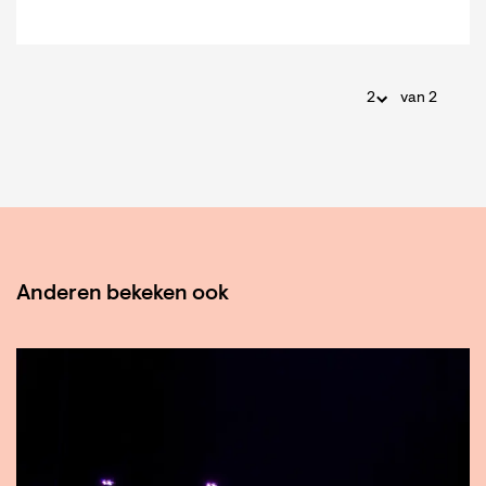
van 2
Anderen bekeken ook
Overslaan