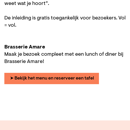
weet wat je hoort”.
De inleiding is gratis toegankelijk voor bezoekers. Vol
= vol.
Brasserie Amare
Maak je bezoek compleet met een lunch of diner bij
Brasserie Amare!
➤ Bekijk het menu en reserveer een tafel