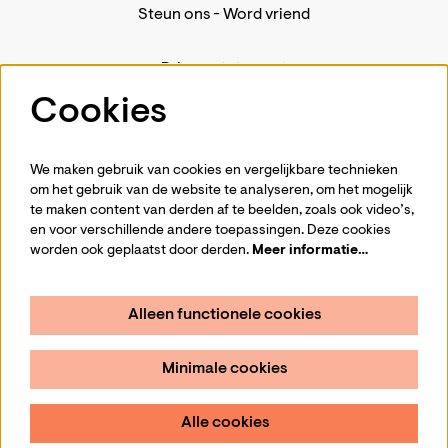
Steun ons
-
Word vriend
Privacystatement
Pers
Cookies
Contact
We maken gebruik van cookies en vergelijkbare technieken
om het gebruik van de website te analyseren, om het mogelijk
te maken content van derden af te beelden, zoals ook video’s,
Volg ons
en voor verschillende andere toepassingen. Deze cookies
worden ook geplaatst door derden.
Meer informatie…
Alleen functionele cookies
Schrijf je in voor de nieuwsbrief
Minimale cookies
Aanmelden
Alle cookies