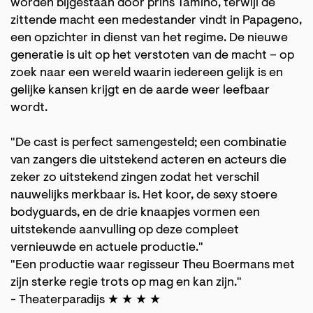
worden bijgestaan door prins Tamino, terwijl de
zittende macht een medestander vindt in Papageno,
een opzichter in dienst van het regime. De nieuwe
generatie is uit op het verstoten van de macht – op
zoek naar een wereld waarin iedereen gelijk is en
gelijke kansen krijgt en de aarde weer leefbaar
wordt.
"De cast is perfect samengesteld; een combinatie
van zangers die uitstekend acteren en acteurs die
zeker zo uitstekend zingen zodat het verschil
nauwelijks merkbaar is. Het koor, de sexy stoere
bodyguards, en de drie knaapjes vormen een
uitstekende aanvulling op deze compleet
vernieuwde en actuele productie."
"Een productie waar regisseur Theu Boermans met
zijn sterke regie trots op mag en kan zijn."
- Theaterparadijs ★ ★ ★ ★