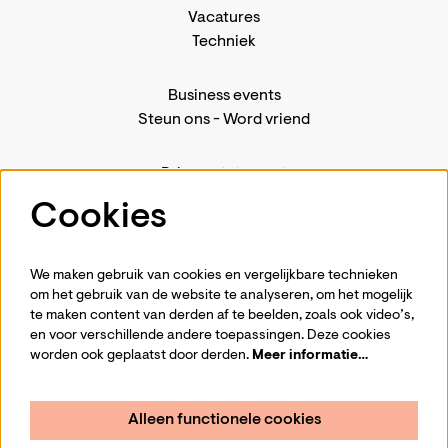
Vacatures
Techniek
Business events
Steun ons
-
Word vriend
Privacystatement
Pers
Cookies
Contact
We maken gebruik van cookies en vergelijkbare technieken
om het gebruik van de website te analyseren, om het mogelijk
te maken content van derden af te beelden, zoals ook video’s,
Volg ons
en voor verschillende andere toepassingen. Deze cookies
worden ook geplaatst door derden.
Meer informatie…
Alleen functionele cookies
Schrijf je in voor de nieuwsbrief