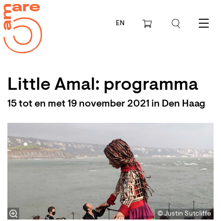
EN
Menu
Little Amal: programma
15 tot en met 19 november 2021 in Den Haag
© Justin Sutcliffe