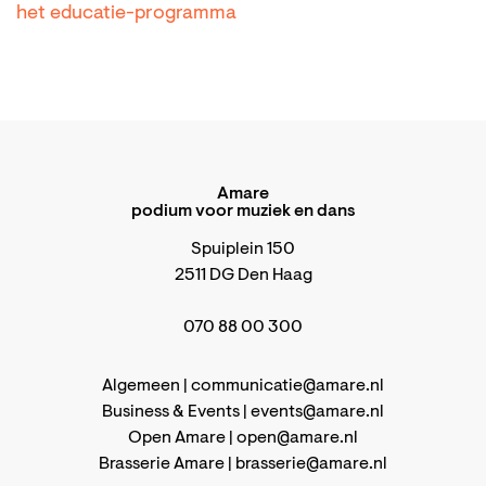
het educatie-programma
Amare
podium voor muziek en dans
Spuiplein 150
2511 DG Den Haag
070 88 00 300
Algemeen |
communicatie@amare.nl
Business & Events |
events@amare.nl
Open Amare |
open@amare.nl
Brasserie Amare |
brasserie@amare.nl