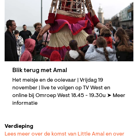
Blik terug met Amal
Het meisje en de ooievaar | Vrijdag 19
november | live te volgen op TV West en
online bij Omroep West 18.45 - 19.30u ➤ Meer
informatie
Verdieping
Lees meer over de komst van Little Amal en over