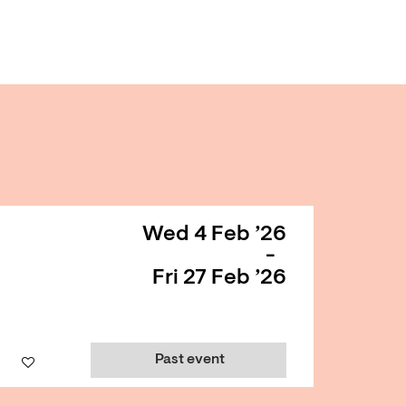
Wed 4 Feb ’26
-
Fri 27 Feb ’26
Past event