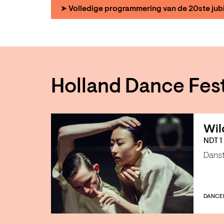
➤ Volledige programmering van de 20ste jubi
Holland Dance Fest
Wil
NDT 1
Dans
DANCE