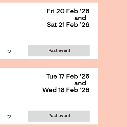
Fri 20 Feb ’26
and
Sat 21 Feb ’26
Past event
Tue 17 Feb ’26
and
Wed 18 Feb ’26
Past event