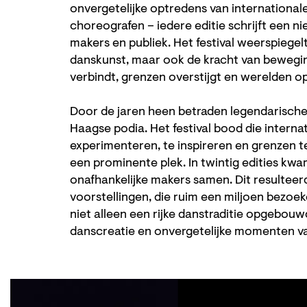
onvergetelijke optredens van internationa
choreografen – iedere editie schrijft een 
makers en publiek. Het festival weerspiegelt
danskunst, maar ook de kracht van beweging
verbindt, grenzen overstijgt en werelden o
Door de jaren heen betraden legendarische
Haagse podia. Het festival bood die intern
experimenteren, te inspireren en grenzen 
een prominente plek. In twintig edities k
onafhankelijke makers samen. Dit resulteerd
voorstellingen, die ruim een miljoen bezoe
niet alleen een rijke danstraditie opgebouw
danscreatie en onvergetelijke momenten 
Skip