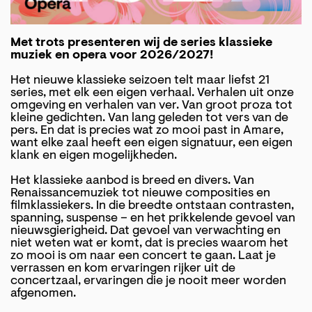
Met trots presenteren wij de series klassieke
muziek en opera voor 2026/2027!
Het nieuwe klassieke seizoen telt maar liefst 21
series, met elk een eigen verhaal. Verhalen uit onze
omgeving en verhalen van ver. Van groot proza tot
kleine gedichten. Van lang geleden tot vers van de
pers. En dat is precies wat zo mooi past in Amare,
want elke zaal heeft een eigen signatuur, een eigen
klank en eigen mogelijkheden.
Het klassieke aanbod is breed en divers. Van
Renaissancemuziek tot nieuwe composities en
filmklassiekers. In die breedte ontstaan contrasten,
spanning, suspense – en het prikkelende gevoel van
nieuwsgierigheid. Dat gevoel van verwachting en
niet weten wat er komt, dat is precies waarom het
zo mooi is om naar een concert te gaan. Laat je
verrassen en kom ervaringen rijker uit de
concertzaal, ervaringen die je nooit meer worden
afgenomen.