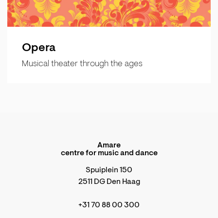
Opera
Musical theater through the ages
Amare
centre for music and dance
Spuiplein 150
2511 DG Den Haag
+31 70 88 00 300