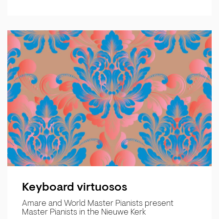
Keyboard virtuosos
Amare and World Master Pianists present
Master Pianists in the Nieuwe Kerk