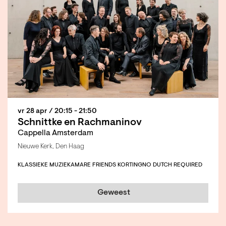
vr 28 apr
/ 20:15 - 21:50
Schnittke en Rachmaninov
Cappella Amsterdam
Nieuwe Kerk, Den Haag
KLASSIEKE MUZIEK
AMARE FRIENDS KORTING
NO DUTCH REQUIRED
Geweest