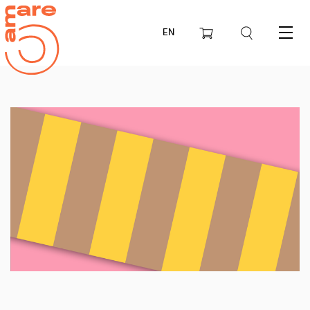
EN
Menu