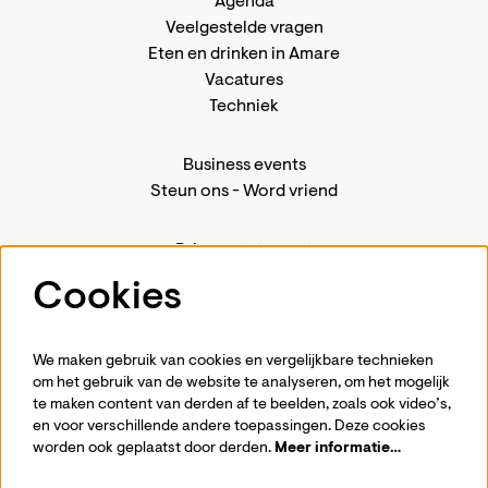
Agenda
Veelgestelde vragen
Eten en drinken in Amare
Vacatures
Techniek
Business events
Steun ons
-
Word vriend
Privacystatement
Pers
Cookies
Contact
We maken gebruik van cookies en vergelijkbare technieken
om het gebruik van de website te analyseren, om het mogelijk
te maken content van derden af te beelden, zoals ook video’s,
Volg ons
en voor verschillende andere toepassingen. Deze cookies
worden ook geplaatst door derden.
Meer informatie…