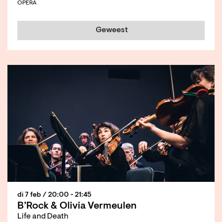
OPERA
Geweest
di 7 feb
/ 20:00 - 21:45
B’Rock & Olivia Vermeulen
Life and Death