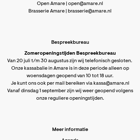
Open Amare |
open@amare.nl
Brasserie Amare |
brasserie@amare.nl
Bespreekbureau
Zomeropeningstijden Bespreekbureau
Van 20 juli t/m 30 augustus zijn wij telefonisch gesloten.
Onze kassabalie in Amare is in deze periode alleen op
woensdagen geopend van 10 tot 18 uur.
Je kunt ons ook per mail bereiken via
kassa@amare.nl
Vanaf dinsdag 1 september zijn wij weer geopend volgens
onze reguliere openingstijden
.
Meer informatie