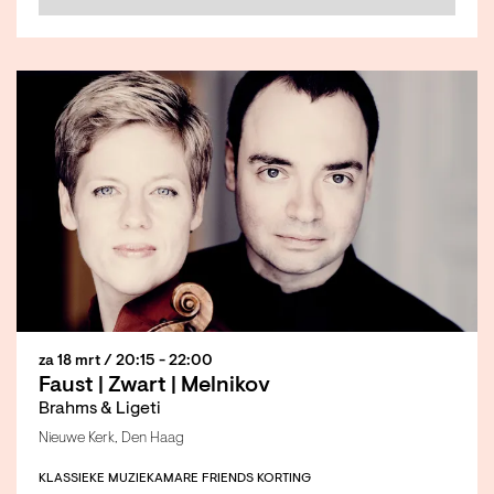
za 18 mrt
/ 20:15 - 22:00
Faust | Zwart | Melnikov
Brahms & Ligeti
Nieuwe Kerk, Den Haag
KLASSIEKE MUZIEK
AMARE FRIENDS KORTING