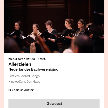
zo 30 okt
/ 16:00 - 17:20
Allerzielen
Nederlandse Bachvereniging
Festival Sacred Songs
Nieuwe Kerk, Den Haag
KLASSIEKE MUZIEK
Geweest