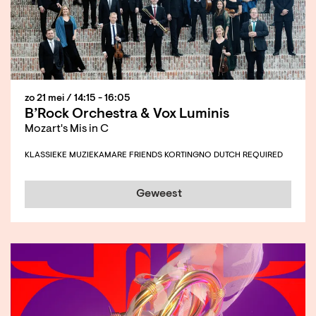
zo 21 mei
/ 14:15 - 16:05
B’Rock Orchestra & Vox Luminis
Mozart's Mis in C
KLASSIEKE MUZIEK
AMARE FRIENDS KORTING
NO DUTCH REQUIRED
Geweest