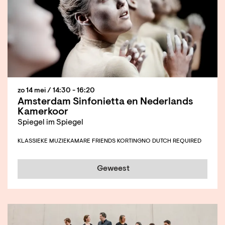
zo 14 mei
/ 14:30 - 16:20
Amsterdam Sinfonietta en Nederlands
Kamerkoor
Spiegel im Spiegel
KLASSIEKE MUZIEK
AMARE FRIENDS KORTING
NO DUTCH REQUIRED
Geweest