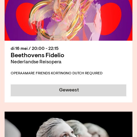
di 16 mei
/ 20:00 - 22:15
Beethovens Fidelio
Nederlandse Reisopera
OPERA
AMARE FRIENDS KORTING
NO DUTCH REQUIRED
Geweest