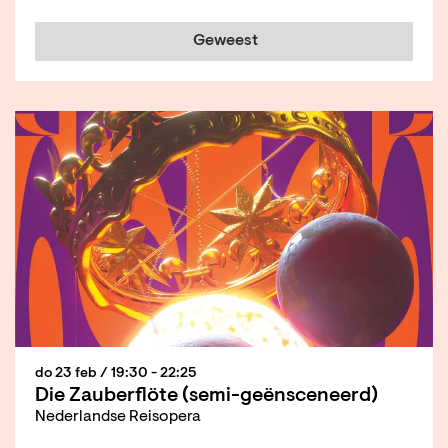
Geweest
do 23 feb
/ 19:30 - 22:25
Die Zauberflöte (semi-geënsceneerd)
Nederlandse Reisopera