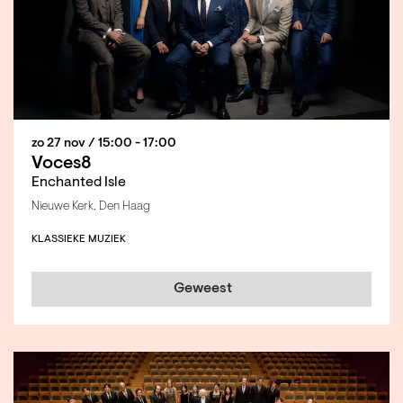
zo 27 nov
/ 15:00 - 17:00
Voces8
Enchanted Isle
Nieuwe Kerk, Den Haag
KLASSIEKE MUZIEK
Geweest