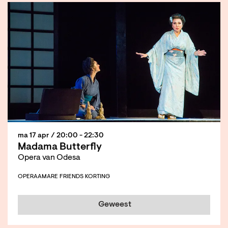
ma 17 apr
/ 20:00 - 22:30
Madama Butterfly
Opera van Odesa
OPERA
AMARE FRIENDS KORTING
Geweest