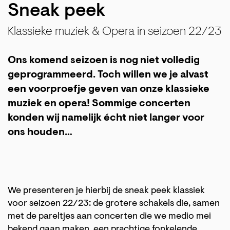
Sneak peek
Klassieke muziek & Opera in seizoen 22/23
Ons komend seizoen is nog niet volledig
geprogrammeerd. Toch willen we je alvast
een voorproefje geven van onze klassieke
muziek en opera! Sommige concerten
konden wij namelijk écht niet langer voor
ons houden…
We presenteren je hierbij de sneak peek klassiek
voor seizoen 22/23: de grotere schakels die, samen
met de pareltjes aan concerten die we medio mei
bekend gaan maken, een prachtige fonkelende